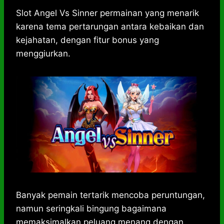
h
a
e
e
k
i
h
a
c
s
l
y
n
a
Slot Angel Vs Sinner permainan yang menarik
t
e
s
e
p
e
r
karena tema pertarungan antara kebaikan dan
s
b
e
g
e
e
kejahatan, dengan fitur bonus yang
A
o
n
r
menggiurkan.
p
o
g
a
p
k
e
m
r
Banyak pemain tertarik mencoba peruntungan,
namun seringkali bingung bagaimana
memaksimalkan peluang menang dengan