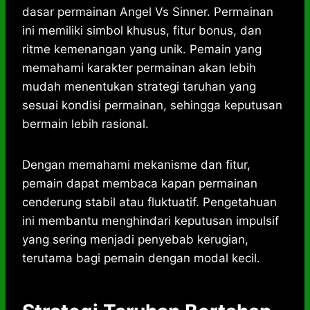
dasar permainan Angel Vs Sinner. Permainan
ini memiliki simbol khusus, fitur bonus, dan
ritme kemenangan yang unik. Pemain yang
memahami karakter permainan akan lebih
mudah menentukan strategi taruhan yang
sesuai kondisi permainan, sehingga keputusan
bermain lebih rasional.
Dengan memahami mekanisme dan fitur,
pemain dapat membaca kapan permainan
cenderung stabil atau fluktuatif. Pengetahuan
ini membantu menghindari keputusan impulsif
yang sering menjadi penyebab kerugian,
terutama bagi pemain dengan modal kecil.