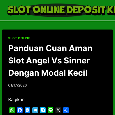
Skip
to
content
SLOT ONLINE
Panduan Cuan Aman
Slot Angel Vs Sinner
Dengan Modal Kecil
01/17/2026
Bagikan
W
F
M
T
S
L
X
S