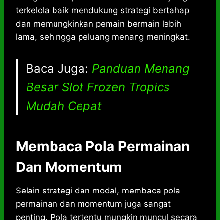
terkelola baik mendukung strategi bertahap
dan memungkinkan pemain bermain lebih
lama, sehingga peluang menang meningkat.
Baca Juga:
Panduan Menang
Besar Slot Frozen Tropics
Mudah Cepat
Membaca Pola Permainan
Dan Momentum
Selain strategi dan modal, membaca pola
permainan dan momentum juga sangat
penting. Pola tertentu mungkin muncul secara