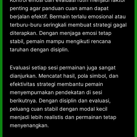
Kontrol emosi dan evaluasi rutin menjadi faktor
penting agar panduan cuan aman dapat
berjalan efektif. Bermain terlalu emosional atau
terburu-buru seringkali membuat strategi gagal
diterapkan. Dengan menjaga emosi tetap
stabil, pemain mampu mengikuti rencana
taruhan dengan disiplin.
Evaluasi setiap sesi permainan juga sangat
dianjurkan. Mencatat hasil, pola simbol, dan
efektivitas strategi membantu pemain
menyempurnakan pendekatan di sesi
berikutnya. Dengan disiplin dan evaluasi,
peluang cuan stabil dengan modal kecil
menjadi lebih realistis dan permainan tetap
menyenangkan.