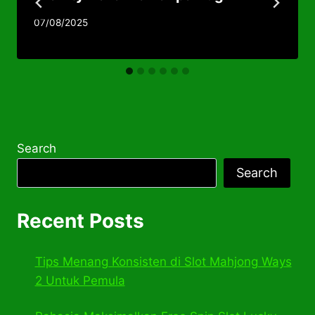
07/08/2025
Search
Search
Recent Posts
Tips Menang Konsisten di Slot Mahjong Ways
2 Untuk Pemula