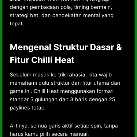
dengan pembacaan pola, timing bermain,
strategi bet, dan pendekatan mental yang
tepat.
Mengenal Struktur Dasar &
Fitur Chilli Heat
Sebelum masuk ke trik rahasia, kita wajib
memahami dulu struktur dan fitur utama dari
game ini. Chilli Heat menggunakan format
standar 5 gulungan dan 3 baris dengan 25
paylines tetap.
Artinya, semua garis aktif setiap spin, tanpa
harus kamu pilih secara manual.