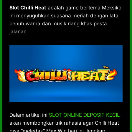
h
a
e
e
k
i
h
a
c
s
l
y
n
a
Slot Chilli Heat
adalah game bertema Meksiko
t
e
s
e
p
e
r
ini menyuguhkan suasana meriah dengan latar
s
b
e
g
e
e
penuh warna dan musik riang khas pesta
A
o
n
r
jalanan.
p
o
g
a
p
k
e
m
r
Dalam artikel ini
SLOT ONLINE DEPOSIT KECIL
akan membongkar trik rahasia agar Chilli Heat
bisa “meledak” Max Win hari ini, lengkap