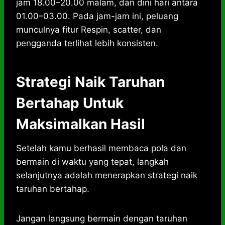
jam 18.00–20.00 malam, dan dini hari antara
01.00–03.00. Pada jam-jam ini, peluang
munculnya fitur Respin, scatter, dan
pengganda terlihat lebih konsisten.
Strategi Naik Taruhan
Bertahap Untuk
Maksimalkan Hasil
Setelah kamu berhasil membaca pola dan
bermain di waktu yang tepat, langkah
selanjutnya adalah menerapkan strategi naik
taruhan bertahap.
Jangan langsung bermain dengan taruhan