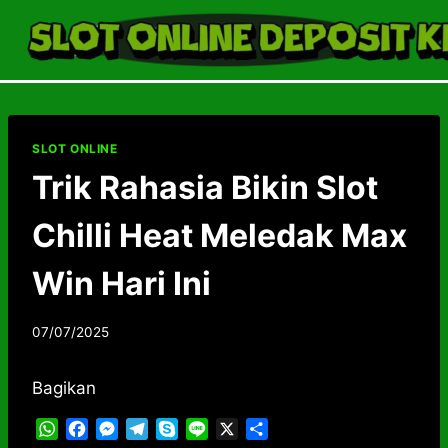
Skip
to
content
SLOT ONLINE
Trik Rahasia Bikin Slot
Chilli Heat Meledak Max
Win Hari Ini
07/07/2025
Bagikan
W
F
M
T
S
L
X
S