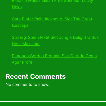
Rahasia Maksimalkan Free Spin Slot Lucky
Neko
Cara Pintar Raih Jackpot di Slot The Great
Icescape
Strategi Spin Efektif Slot Jungle Delight Untuk
Hasil Maksimal
Panduan Cerdas Bermain Slot Garuda Gems
Agar Profit
Recent Comments
No comments to show.