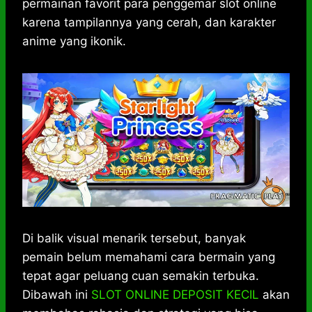
permainan favorit para penggemar slot online
s
b
e
g
e
e
karena tampilannya yang cerah, dan karakter
A
o
n
r
anime yang ikonik.
p
o
g
a
p
k
e
m
r
Di balik visual menarik tersebut, banyak
pemain belum memahami cara bermain yang
tepat agar peluang cuan semakin terbuka.
Dibawah ini
SLOT ONLINE DEPOSIT KECIL
akan