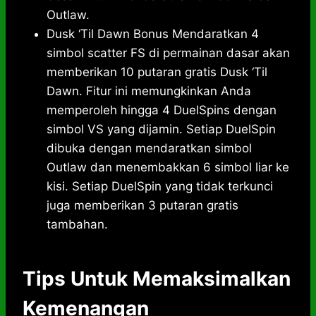
Outlaw.
Dusk ‘Til Dawn Bonus Mendaratkan 4
simbol scatter FS di permainan dasar akan
memberikan 10 putaran gratis Dusk ‘Til
Dawn. Fitur ini memungkinkan Anda
memperoleh hingga 4 DuelSpins dengan
simbol VS yang dijamin. Setiap DuelSpin
dibuka dengan mendaratkan simbol
Outlaw dan menembakkan 6 simbol liar ke
kisi. Setiap DuelSpin yang tidak terkunci
juga memberikan 3 putaran gratis
tambahan.
Tips Untuk Memaksimalkan
Kemenangan