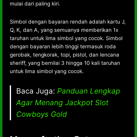
mulai dari paling kiri.
Simbol dengan bayaran rendah adalah kartu J,
Q, K, dan A, yang semuanya memberikan 1x
taruhan untuk lima simbol yang cocok. Simbol
dengan bayaran lebih tinggi termasuk roda
gerobak, tengkorak, topi, pistol, dan lencana
sheriff, yang bernilai 3 hingga 10 kali taruhan
untuk lima simbol yang cocok.
Baca Juga:
Panduan Lengkap
Agar Menang Jackpot Slot
Cowboys Gold