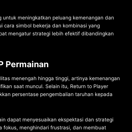
ing untuk meningkatkan peluang kemenangan dan
 cara simbol bekerja dan kombinasi yang
t mengatur strategi lebih efektif dibandingkan
TP Permainan
litas menengah hingga tinggi, artinya kemenangan
ifikan saat muncul. Selain itu, Return to Player
ukkan persentase pengembalian taruhan kepada
in dapat menyesuaikan ekspektasi dan strategi
 fokus, menghindari frustrasi, dan membuat