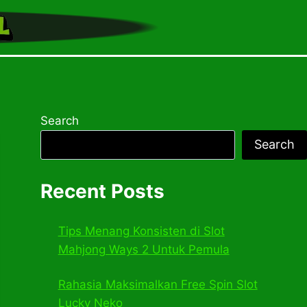
Search
Search
Recent Posts
Tips Menang Konsisten di Slot
Mahjong Ways 2 Untuk Pemula
Rahasia Maksimalkan Free Spin Slot
Lucky Neko