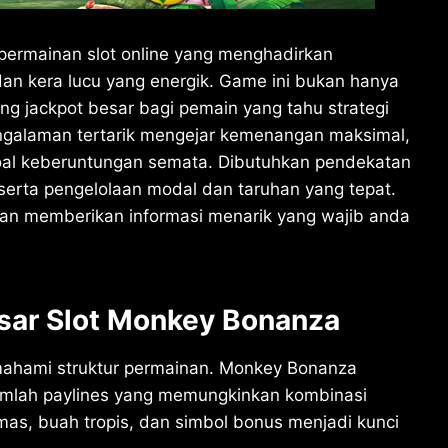
permainan slot online yang menghadirkan
an kera lucu yang energik. Game ini bukan hanya
ng jackpot besar bagi pemain yang tahu strategi
ngalaman tertarik mengejar kemenangan maksimal,
al keberuntungan semata. Dibutuhkan pendekatan
rta pengelolaan modal dan taruhan yang tepat.
an memberikan informasi menarik yang wajib anda
ar Slot Monkey Bonanza
mahami struktur permainan. Monkey Bonanza
jumlah paylines yang memungkinkan kombinasi
as, buah tropis, dan simbol bonus menjadi kunci