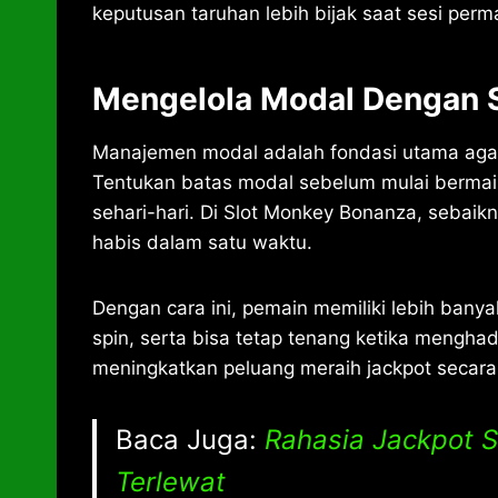
keputusan taruhan lebih bijak saat sesi per
Mengelola Modal Dengan S
Manajemen modal adalah fondasi utama agar
Tentukan batas modal sebelum mulai bermai
sehari-hari. Di Slot Monkey Bonanza, sebaik
habis dalam satu waktu.
Dengan cara ini, pemain memiliki lebih ban
spin, serta bisa tetap tenang ketika menghad
meningkatkan peluang meraih jackpot secara 
Baca Juga:
Rahasia Jackpot S
Terlewat