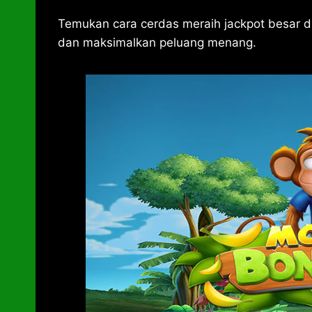
h
a
e
e
k
i
h
a
c
s
l
y
n
a
Temukan cara cerdas meraih jackpot besar d
t
e
s
e
p
e
r
dan maksimalkan peluang menang.
s
b
e
g
e
e
A
o
n
r
p
o
g
a
p
k
e
m
r