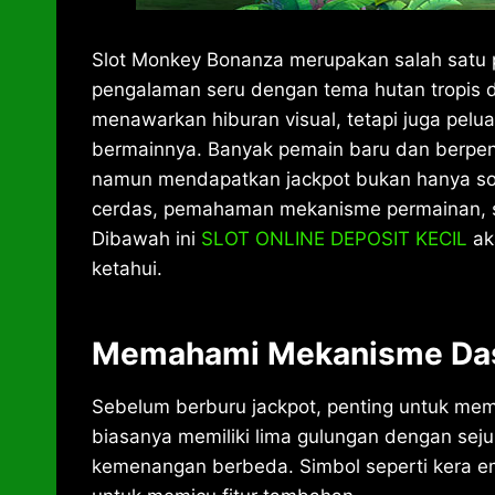
Slot Monkey Bonanza merupakan salah satu 
pengalaman seru dengan tema hutan tropis d
menawarkan hiburan visual, tetapi juga pelua
bermainnya. Banyak pemain baru dan berpe
namun mendapatkan jackpot bukan hanya so
cerdas, pemahaman mekanisme permainan, se
Dibawah ini
SLOT ONLINE DEPOSIT KECIL
ak
ketahui.
Memahami Mekanisme Das
Sebelum berburu jackpot, penting untuk me
biasanya memiliki lima gulungan dengan se
kemenangan berbeda. Simbol seperti kera em