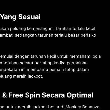
 Yang Sesuai
ukan peluang kemenangan. Taruhan terlalu kecil
mbat, sedangkan taruhan terlalu besar berisiko
 memulai dengan taruhan kecil untuk memahami pola
an taruhan secara bertahap ketika permainan
Pendekatan ini membantu pemain tetap dalam
luang meraih jackpot.
 & Free Spin Secara Optimal
ma untuk meraih jackpot besar di Monkey Bonanza.