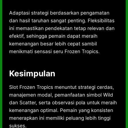
Adaptasi strategi berdasarkan pengamatan
dan hasil taruhan sangat penting. Fleksibilitas
ini memastikan pendekatan tetap relevan dan
efektif, sehingga pemain dapat meraih
kemenangan besar lebih cepat sambil
menikmati sensasi seru Frozen Tropics.
Kesimpulan
Slot Frozen Tropics menuntut strategi cerdas,
manajemen modal, pemanfaatan simbol Wild
dan Scatter, serta observasi pola untuk meraih
kemenangan optimal. Pemain yang konsisten
menerapkan ini memiliki peluang lebih tinggi
sukses.