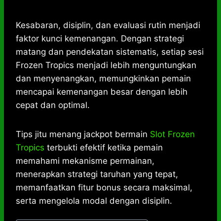
Kesabaran, disiplin, dan evaluasi rutin menjadi
faktor kunci kemenangan. Dengan strategi
matang dan pendekatan sistematis, setiap sesi
Frozen Tropics menjadi lebih menguntungkan
dan menyenangkan, memungkinkan pemain
mencapai kemenangan besar dengan lebih
cepat dan optimal.
Tips jitu menang jackpot bermain
Slot Frozen
Tropics
terbukti efektif ketika pemain
memahami mekanisme permainan,
menerapkan strategi taruhan yang tepat,
memanfaatkan fitur bonus secara maksimal,
serta mengelola modal dengan disiplin.