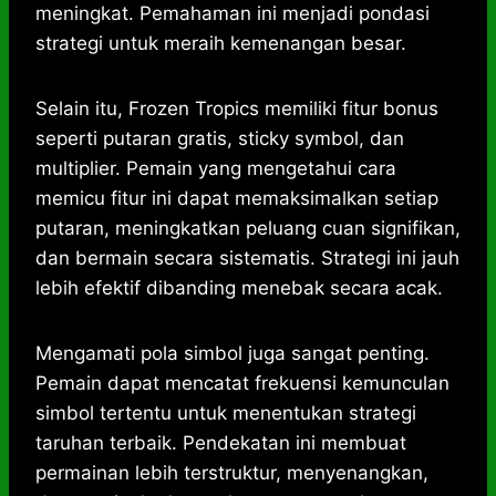
meningkat. Pemahaman ini menjadi pondasi
strategi untuk meraih kemenangan besar.
Selain itu, Frozen Tropics memiliki fitur bonus
seperti putaran gratis, sticky symbol, dan
multiplier. Pemain yang mengetahui cara
memicu fitur ini dapat memaksimalkan setiap
putaran, meningkatkan peluang cuan signifikan,
dan bermain secara sistematis. Strategi ini jauh
lebih efektif dibanding menebak secara acak.
Mengamati pola simbol juga sangat penting.
Pemain dapat mencatat frekuensi kemunculan
simbol tertentu untuk menentukan strategi
taruhan terbaik. Pendekatan ini membuat
permainan lebih terstruktur, menyenangkan,