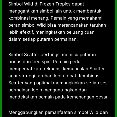
Simbol Wild di Frozen Tropics dapat
menggantikan simbol lain untuk membentuk
kombinasi menang. Pemain yang memahami
peran simbol Wild bisa merencanakan taruhan
lebih efektif, meningkatkan peluang cuan
dalam setiap putaran permainan.
Simbol Scatter berfungsi memicu putaran
bonus dan free spin. Pemain perlu
memperhatikan frekuensi kemunculan Scatter
agar strategi taruhan lebih tepat. Kombinasi
Scatter yang optimal memungkinkan setiap sesi
permainan lebih menguntungkan dan
mendekatkan pemain pada kemenangan besar.
Menggabungkan pemanfaatan simbol Wild dan