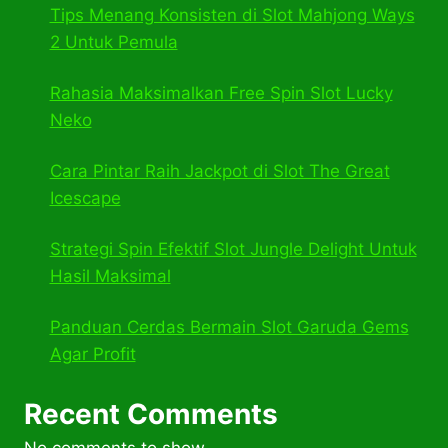
Tips Menang Konsisten di Slot Mahjong Ways
2 Untuk Pemula
Rahasia Maksimalkan Free Spin Slot Lucky
Neko
Cara Pintar Raih Jackpot di Slot The Great
Icescape
Strategi Spin Efektif Slot Jungle Delight Untuk
Hasil Maksimal
Panduan Cerdas Bermain Slot Garuda Gems
Agar Profit
Recent Comments