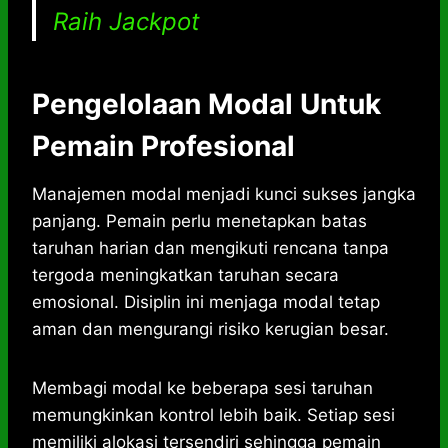
Raih Jackpot
Pengelolaan Modal Untuk
Pemain Profesional
Manajemen modal menjadi kunci sukses jangka
panjang. Pemain perlu menetapkan batas
taruhan harian dan mengikuti rencana tanpa
tergoda meningkatkan taruhan secara
emosional. Disiplin ini menjaga modal tetap
aman dan mengurangi risiko kerugian besar.
Membagi modal ke beberapa sesi taruhan
memungkinkan kontrol lebih baik. Setiap sesi
memiliki alokasi tersendiri sehingga pemain