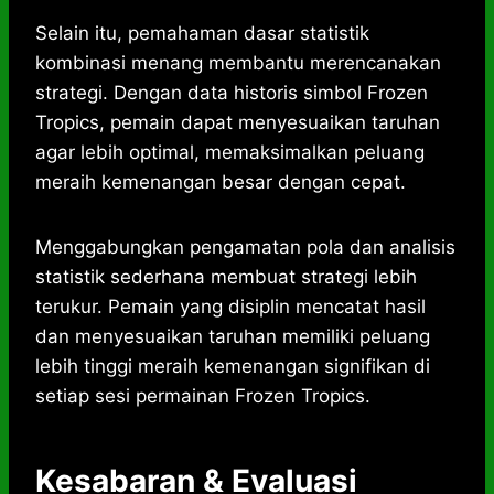
Selain itu, pemahaman dasar statistik
kombinasi menang membantu merencanakan
strategi. Dengan data historis simbol Frozen
Tropics, pemain dapat menyesuaikan taruhan
agar lebih optimal, memaksimalkan peluang
meraih kemenangan besar dengan cepat.
Menggabungkan pengamatan pola dan analisis
statistik sederhana membuat strategi lebih
terukur. Pemain yang disiplin mencatat hasil
dan menyesuaikan taruhan memiliki peluang
lebih tinggi meraih kemenangan signifikan di
setiap sesi permainan Frozen Tropics.
Kesabaran & Evaluasi