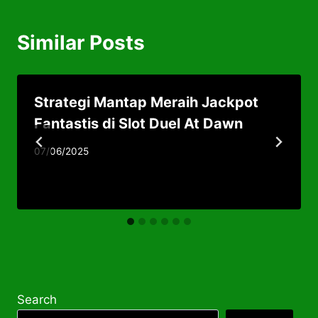
Similar Posts
Strategi Mantap Meraih Jackpot
Fantastis di Slot Duel At Dawn
07/06/2025
Search