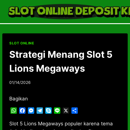
Skip
to
content
SLOT ONLINE
Strategi Menang Slot 5
Lions Megaways
01/14/2026
Bagikan
W
F
M
T
S
L
X
S
h
a
e
e
k
i
h
a
c
s
l
y
n
a
Slot 5 Lions Megaways populer karena tema
t
e
s
e
p
e
r