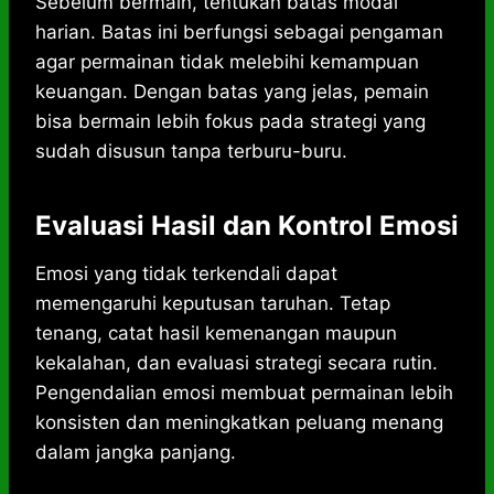
Sebelum bermain, tentukan batas modal
harian. Batas ini berfungsi sebagai pengaman
agar permainan tidak melebihi kemampuan
keuangan. Dengan batas yang jelas, pemain
bisa bermain lebih fokus pada strategi yang
sudah disusun tanpa terburu-buru.
Evaluasi Hasil dan Kontrol Emosi
Emosi yang tidak terkendali dapat
memengaruhi keputusan taruhan. Tetap
tenang, catat hasil kemenangan maupun
kekalahan, dan evaluasi strategi secara rutin.
Pengendalian emosi membuat permainan lebih
konsisten dan meningkatkan peluang menang
dalam jangka panjang.