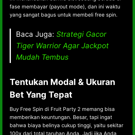
fase membayar (payout mode), dan ini waktu
yang sangat bagus untuk membeli free spin.
Baca Juga:
Strategi Gacor
Tiger Warrior Agar Jackpot
Mudah Tembus
Tentukan Modal & Ukuran
Bet Yang Tepat
Buy Free Spin di Fruit Party 2 memang bisa
memberikan keuntungan. Besar, tapi ingat
bahwa biaya belinya cukup tinggi, yaitu sekitar
100x dari total taruhan Anda. Jadi jika Anda