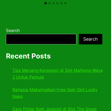
Search
Search
Recent Posts
Tips Menang Konsisten di Slot Mahjong Ways
2 Untuk Pemula
Rahasia Maksimalkan Free Spin Slot Lucky
Neko
Cara Pintar Raih Jackpot di Slot The Great