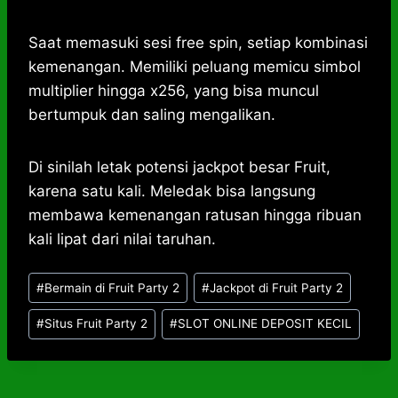
Saat memasuki sesi free spin, setiap kombinasi
kemenangan. Memiliki peluang memicu simbol
multiplier hingga x256, yang bisa muncul
bertumpuk dan saling mengalikan.
Di sinilah letak potensi jackpot besar Fruit,
karena satu kali. Meledak bisa langsung
membawa kemenangan ratusan hingga ribuan
kali lipat dari nilai taruhan.
Post
#
Bermain di Fruit Party 2
#
Jackpot di Fruit Party 2
Tags:
#
Situs Fruit Party 2
#
SLOT ONLINE DEPOSIT KECIL