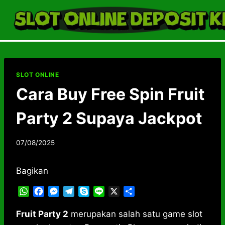
Skip
to
content
SLOT ONLINE
Cara Buy Free Spin Fruit
Party 2 Supaya Jackpot
07/08/2025
Bagikan
W
F
M
T
S
L
X
S
h
a
e
e
k
i
h
a
c
s
l
y
n
a
Fruit Party 2
merupakan salah satu game slot
t
e
s
e
p
e
r