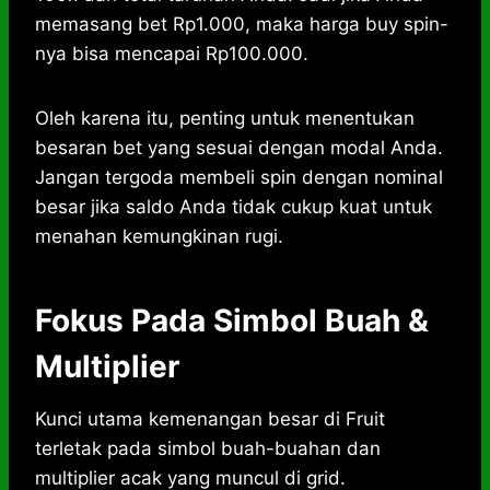
memasang bet Rp1.000, maka harga buy spin-
nya bisa mencapai Rp100.000.
Oleh karena itu, penting untuk menentukan
besaran bet yang sesuai dengan modal Anda.
Jangan tergoda membeli spin dengan nominal
besar jika saldo Anda tidak cukup kuat untuk
menahan kemungkinan rugi.
Fokus Pada Simbol Buah &
Multiplier
Kunci utama kemenangan besar di Fruit
terletak pada simbol buah-buahan dan
multiplier acak yang muncul di grid.