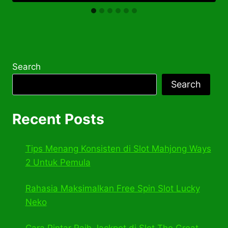
Search
Search
Recent Posts
Tips Menang Konsisten di Slot Mahjong Ways
2 Untuk Pemula
Rahasia Maksimalkan Free Spin Slot Lucky
Neko
Cara Pintar Raih Jackpot di Slot The Great