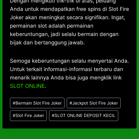
Dengan mengikuti trik-trik di atas, peluang
Anda untuk mendapatkan free spins di Slot Fire
Joker akan meningkat secara signifikan. Ingat,
permainan slot adalah permainan
keberuntungan, jadi selalu bermain dengan
bijak dan bertanggung jawab.
Semoga keberuntungan selalu menyertai Anda.
Untuk terkait informasi-informasi terbaru dan
menarik lainnya Anda bisa juga mengklik link
SLOT ONLINE
.
Post
#
Bermain Slot Fire Joker
#
Jackpot Slot Fire Joker
Tags:
#
Slot Fire Joker
#
SLOT ONLINE DEPOSIT KECIL