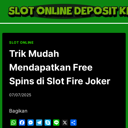
Skip
to
content
SLOT ONLINE
Trik Mudah
Mendapatkan Free
Spins di Slot Fire Joker
07/07/2025
Bagikan
W
F
M
T
S
L
X
S