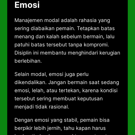
Emosi
Manajemen modal adalah rahasia yang
sering diabaikan pemain. Tetapkan batas
menang dan kalah sebelum bermain, lalu
patuhi batas tersebut tanpa kompromi.
Disiplin ini membantu menghindari kerugian
berlebihan.
Selain modal, emosi juga perlu
dikendalikan. Jangan bermain saat sedang
emosi, lelah, atau tertekan, karena kondisi
tersebut sering membuat keputusan
menjadi tidak rasional.
Dengan emosi yang stabil, pemain bisa
berpikir lebih jernih, tahu kapan harus