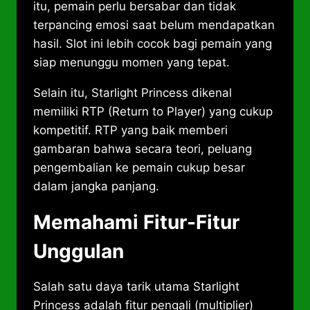
itu, pemain perlu bersabar dan tidak
terpancing emosi saat belum mendapatkan
hasil. Slot ini lebih cocok bagi pemain yang
siap menunggu momen yang tepat.
Selain itu, Starlight Princess dikenal
memiliki RTP (Return to Player) yang cukup
kompetitif. RTP yang baik memberi
gambaran bahwa secara teori, peluang
pengembalian ke pemain cukup besar
dalam jangka panjang.
Memahami Fitur-Fitur
Unggulan
Salah satu daya tarik utama Starlight
Princess adalah fitur pengali (multiplier)