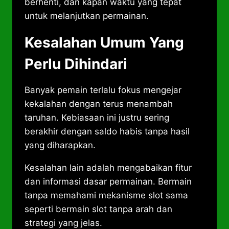
berhenti, dan kapan waktu yang tepat
untuk melanjutkan permainan.
Kesalahan Umum Yang
Perlu Dihindari
Banyak pemain terlalu fokus mengejar
kekalahan dengan terus menambah
taruhan. Kebiasaan ini justru sering
berakhir dengan saldo habis tanpa hasil
yang diharapkan.
Kesalahan lain adalah mengabaikan fitur
dan informasi dasar permainan. Bermain
tanpa memahami mekanisme slot sama
seperti bermain slot tanpa arah dan
strategi yang jelas.