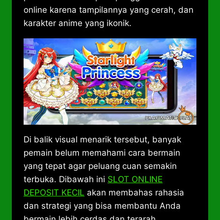
online karena tampilannya yang cerah, dan
karakter anime yang ikonik.
Di balik visual menarik tersebut, banyak
pemain belum memahami cara bermain
yang tepat agar peluang cuan semakin
terbuka. Dibawah ini
SLOT ONLINE
DEPOSIT KECIL
akan membahas rahasia
dan strategi yang bisa membantu Anda
bermain lebih cerdas dan terarah.