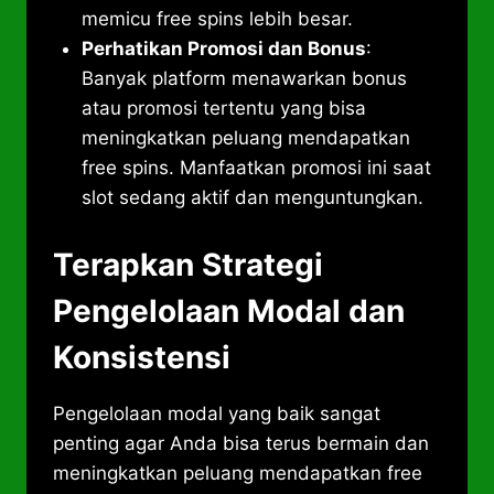
memicu free spins lebih besar.
Perhatikan Promosi dan Bonus
:
Banyak platform menawarkan bonus
atau promosi tertentu yang bisa
meningkatkan peluang mendapatkan
free spins. Manfaatkan promosi ini saat
slot sedang aktif dan menguntungkan.
Terapkan Strategi
Pengelolaan Modal dan
Konsistensi
Pengelolaan modal yang baik sangat
penting agar Anda bisa terus bermain dan
meningkatkan peluang mendapatkan free