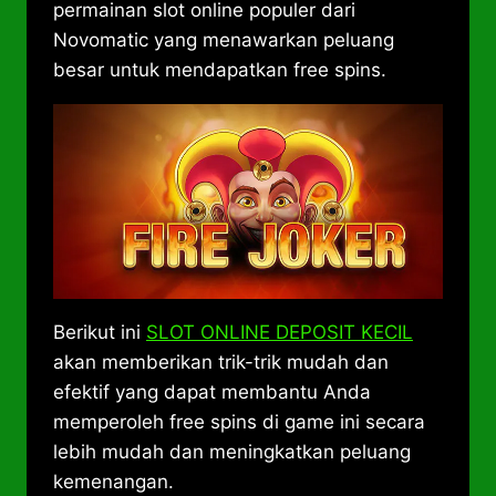
permainan slot online populer dari
Novomatic yang menawarkan peluang
besar untuk mendapatkan free spins.
Berikut ini
SLOT ONLINE DEPOSIT KECIL
akan memberikan trik-trik mudah dan
efektif yang dapat membantu Anda
memperoleh free spins di game ini secara
lebih mudah dan meningkatkan peluang
kemenangan.