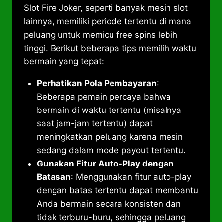
Slot Fire Joker, seperti banyak mesin slot
lainnya, memiliki periode tertentu di mana
peluang untuk memicu free spins lebih
tinggi. Berikut beberapa tips memilih waktu
bermain yang tepat:
Perhatikan Pola Pembayaran
:
Beberapa pemain percaya bahwa
bermain di waktu tertentu (misalnya
saat jam-jam tertentu) dapat
meningkatkan peluang karena mesin
sedang dalam mode payout tertentu.
Gunakan Fitur Auto-Play dengan
Batasan
: Menggunakan fitur auto-play
dengan batas tertentu dapat membantu
Anda bermain secara konsisten dan
tidak terburu-buru, sehingga peluang