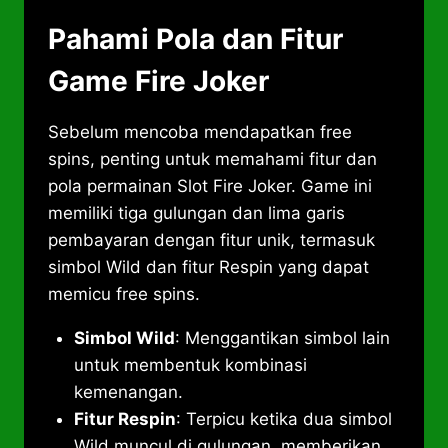
Pahami Pola dan Fitur
Game Fire Joker
Sebelum mencoba mendapatkan free
spins, penting untuk memahami fitur dan
pola permainan Slot Fire Joker. Game ini
memiliki tiga gulungan dan lima garis
pembayaran dengan fitur unik, termasuk
simbol Wild dan fitur Respin yang dapat
memicu free spins.
Simbol Wild
: Menggantikan simbol lain
untuk membentuk kombinasi
kemenangan.
Fitur Respin
: Terpicu ketika dua simbol
Wild muncul di gulungan, memberikan