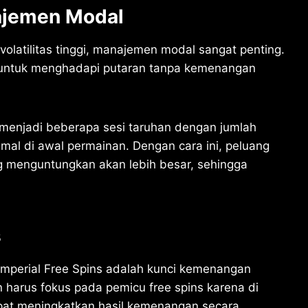
ajemen Modal
latilitas tinggi, manajemen modal sangat penting.
untuk menghadapi putaran tanpa kemenangan
 menjadi beberapa sesi taruhan dengan jumlah
imal di awal permainan. Dengan cara ini, peluang
ng menguntungkan akan lebih besar, sehingga
s
 Imperial Free Spins adalah kunci kemenangan
harus fokus pada pemicu free spins karena di
dapat meningkatkan hasil kemenangan secara