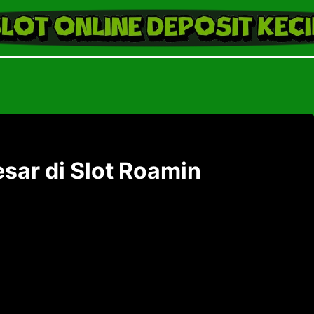
esar di Slot Roamin