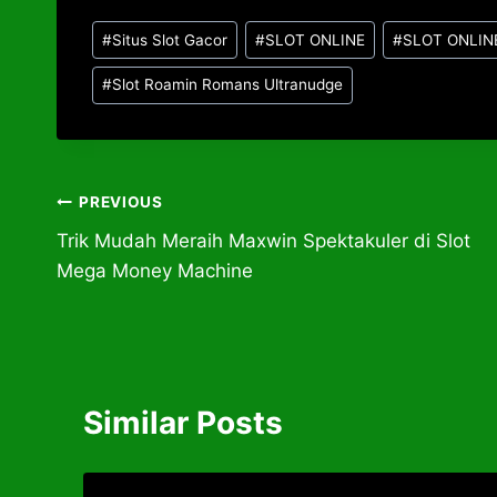
Post
#
Situs Slot Gacor
#
SLOT ONLINE
#
SLOT ONLIN
Tags:
#
Slot Roamin Romans Ultranudge
Post
PREVIOUS
Trik Mudah Meraih Maxwin Spektakuler di Slot
navigation
Mega Money Machine
Similar Posts