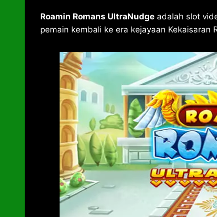
h
a
e
e
k
i
h
a
c
s
l
y
n
a
Roamin Romans UltraNudge
adalah slot vid
t
e
s
e
p
e
r
pemain kembali ke era kejayaan Kekaisaran
s
b
e
g
e
e
A
o
n
r
p
o
g
a
p
k
e
m
r