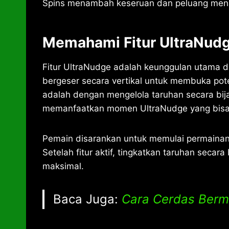
Spins menambah keseruan dan peluang men
Memahami Fitur UltraNud
Fitur UltraNudge adalah keunggulan utama dar
bergeser secara vertikal untuk membuka pote
adalah dengan mengelola taruhan secara bij
memanfaatkan momen UltraNudge yang bisa
Pemain disarankan untuk memulai permaina
Setelah fitur aktif, tingkatkan taruhan seca
maksimal.
Baca Juga:
Cara Cerdas Berm