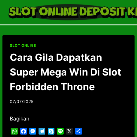
Skip
to
content
SLOT ONLINE
Cara Gila Dapatkan
Super Mega Win Di Slot
Forbidden Throne
07/07/2025
Bagikan
W
F
M
T
S
L
X
S