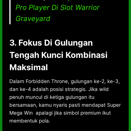
Pro Player Di Slot Warrior
Graveyard
3. Fokus Di Gulungan
Tengah Kunci Kombinasi
Maksimal
Dalam Forbidden Throne, gulungan ke-2, ke-3,
dan ke-4 adalah posisi strategis. Jika wild
penuh muncul di ketiga gulungan itu
bersamaan, kamu nyaris pasti mendapat Super
Mega Win apalagi jika simbol premium ikut
membentuk pola.