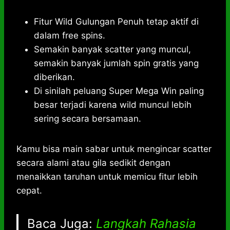
Fitur Wild Gulungan Penuh tetap aktif di
dalam free spins.
Semakin banyak scatter yang muncul,
semakin banyak jumlah spin gratis yang
diberikan.
Di sinilah peluang Super Mega Win paling
besar terjadi karena wild muncul lebih
sering secara bersamaan.
Kamu bisa main sabar untuk mengincar scatter
secara alami atau gila sedikit dengan
menaikkan taruhan untuk memicu fitur lebih
cepat.
Baca Juga:
Langkah Rahasia