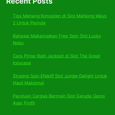
Recent Posts
Tips Menang Konsisten di Slot Mahjong Ways
2 Untuk Pemula
Rahasia Maksimalkan Free Spin Slot Lucky
Neko
Cara Pintar Raih Jackpot di Slot The Great
Icescape
Strategi Spin Efektif Slot Jungle Delight Untuk
Hasil Maksimal
Panduan Cerdas Bermain Slot Garuda Gems
Agar Profit