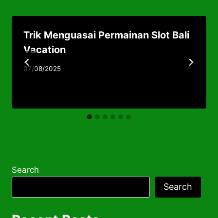
Trik Menguasai Permainan Slot Bali
Vacation
07/08/2025
Search
Search