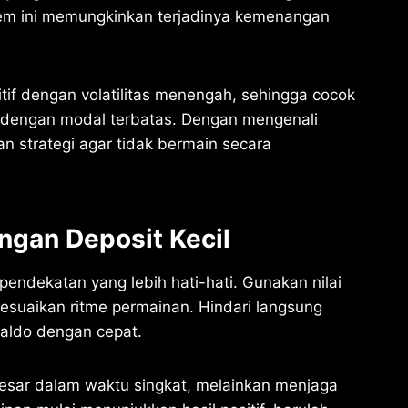
tem ini memungkinkan terjadinya kemenangan
itif dengan volatilitas menengah, sehingga cocok
il dengan modal terbatas. Dengan mengenali
n strategi agar tidak bermain secara
ngan Deposit Kecil
endekatan yang lebih hati-hati. Gunakan nilai
esuaikan ritme permainan. Hindari langsung
aldo dengan cepat.
sar dalam waktu singkat, melainkan menjaga