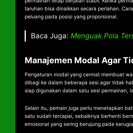
permainan tetap berjalan stabil. Ketika perma
taruhan bisa dinaikkan secara perlahan. Ca
peluang pada posisi yang proporsional.
Baca Juga:
Menguak Pola Ter
Manajemen Modal Agar Ti
Pengaturan modal yang cermat membuat wakt
dibagi ke dalam beberapa sesi agar tidak h
siap digunakan dalam satu sesi permainan, la
Selain itu, pemain juga perlu menetapkan ba
satu sudah tercapai, sebaiknya berhenti be
emosional yang sering berujung pada kerugia