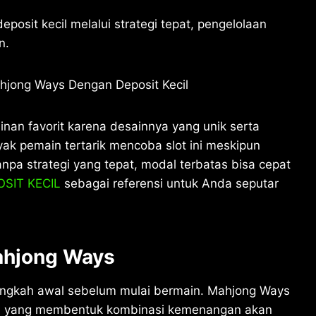
osit kecil melalui strategi tepat, pengelolaan
n.
nan favorit karena desainnya yang unik serta
ak pemain tertarik mencoba slot ini meskipun
pa strategi yang tepat, modal terbatas bisa cepat
SIT KECIL
sebagai referensi untuk Anda seputar
ahjong Ways
ngkah awal sebelum mulai bermain. Mahjong Ways
ol yang membentuk kombinasi kemenangan akan