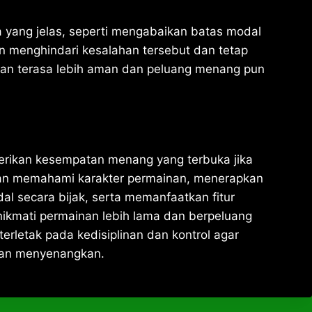
a yang jelas, seperti mengabaikan batas modal
an menghindari kesalahan tersebut dan tetap
an terasa lebih aman dan peluang menang pun
rikan kesempatan menang yang terbuka jika
gan memahami karakter permainan, menerapkan
al secara bijak, serta memanfaatkan fitur
ikmati permainan lebih lama dan berpeluang
terletak pada kedisiplinan dan kontrol agar
dan menyenangkan.