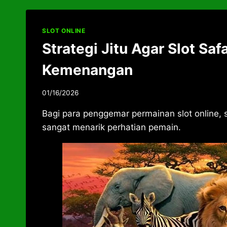
SLOT ONLINE
Strategi Jitu Agar Slot Sa
Kemenangan
01/16/2026
Bagi para penggemar permainan slot online, s
sangat menarik perhatian pemain.