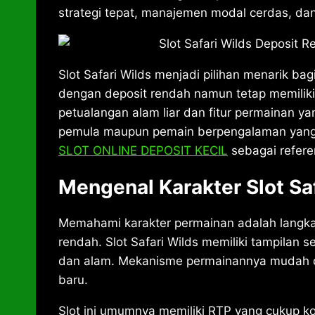
strategi tepat, manajemen modal cerdas, dan 
Slot Safari Wilds menjadi pilihan menarik ba
dengan deposit rendah namun tetap memilik
petualangan alam liar dan fitur permainan ya
pemula maupun pemain berpengalaman yang in
SLOT ONLINE DEPOSIT KECIL
sebagai referen
Mengenal Karakter Slot Sa
Memahami karakter permainan adalah langka
rendah. Slot Safari Wilds memiliki tampila
dan alam. Mekanisme permainannya mudah d
baru.
Slot ini umumnya memiliki RTP yang cukup kom