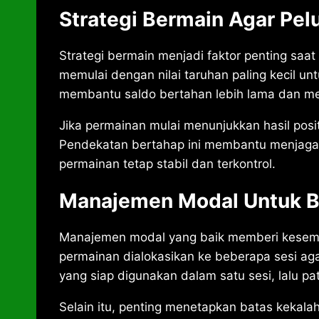
Strategi Bermain Agar Pe
Strategi bermain menjadi faktor penting sa
memulai dengan nilai taruhan paling kecil u
membantu saldo bertahan lebih lama dan me
Jika permainan mulai menunjukkan hasil posit
Pendekatan bertahap ini membantu menjaga 
permainan tetap stabil dan terkontrol.
Manajemen Modal Untuk B
Manajemen modal yang baik memberi kesemp
permainan dialokasikan ke beberapa sesi aga
yang siap digunakan dalam satu sesi, lalu pat
Selain itu, penting menetapkan batas kekala