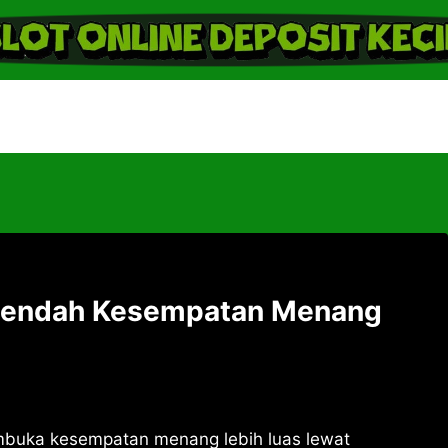
Strategi Slot Safari Wilds
t Rendah Kesempatan Menang
embuka kesempatan menang lebih luas lewat