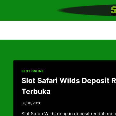
Skip
to
content
SLOT ONLINE
Slot Safari Wilds Deposi
Terbuka
01/30/2026
Slot Safari Wilds dengan deposit rendah m