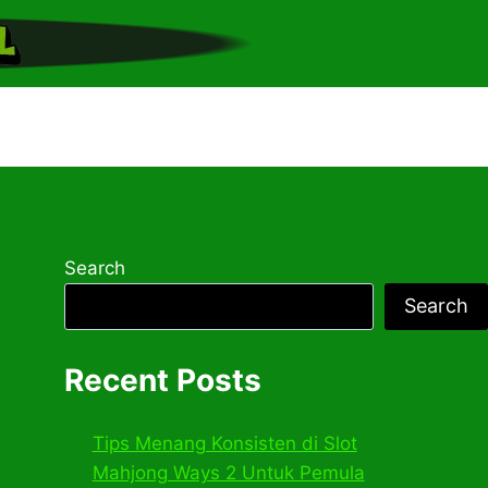
Search
Search
Recent Posts
Tips Menang Konsisten di Slot
Mahjong Ways 2 Untuk Pemula