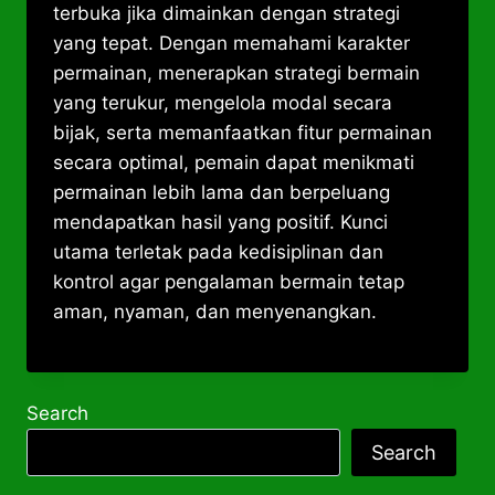
terbuka jika dimainkan dengan strategi
yang tepat. Dengan memahami karakter
permainan, menerapkan strategi bermain
yang terukur, mengelola modal secara
bijak, serta memanfaatkan fitur permainan
secara optimal, pemain dapat menikmati
permainan lebih lama dan berpeluang
mendapatkan hasil yang positif. Kunci
utama terletak pada kedisiplinan dan
kontrol agar pengalaman bermain tetap
aman, nyaman, dan menyenangkan.
Search
Search