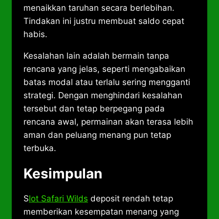
menaikkan taruhan secara berlebihan.
Tindakan ini justru membuat saldo cepat
habis.
Kesalahan lain adalah bermain tanpa
rencana yang jelas, seperti mengabaikan
batas modal atau terlalu sering mengganti
strategi. Dengan menghindari kesalahan
tersebut dan tetap berpegang pada
rencana awal, permainan akan terasa lebih
aman dan peluang menang pun tetap
terbuka.
Kesimpulan
S
lot Safari Wilds
deposit rendah tetap
memberikan kesempatan menang yang