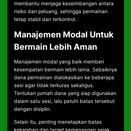
membantu menjaga keseimbangan antara
risiko dan peluang, sehingga permainan
tetap stabil dan terkontrol.
Manajemen Modal Untuk
Bermain Lebih Aman
Manajemen modal yang baik memberi
kesempatan bermain lebih lama. Sebaiknya
dana permainan dialokasikan ke beberapa
sesi agar tidak terkuras sekaligus.
Tentukan jumlah dana yang siap digunakan
dalam satu sesi, lalu patuhi batas tersebut
dengan disiplin.
Selain itu, penting menetapkan batas
kekalahan dan target kemenangan sejak