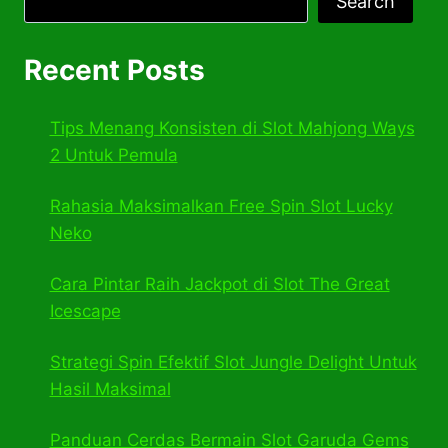
Search
Recent Posts
Tips Menang Konsisten di Slot Mahjong Ways
2 Untuk Pemula
Rahasia Maksimalkan Free Spin Slot Lucky
Neko
Cara Pintar Raih Jackpot di Slot The Great
Icescape
Strategi Spin Efektif Slot Jungle Delight Untuk
Hasil Maksimal
Panduan Cerdas Bermain Slot Garuda Gems