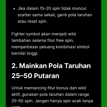
Jika dalam 15–20 spin tidak muncul
scatter sama sekali, ganti pola taruhan
atau reset spin.
Fighter symbol akan menjadi wild
tambahan selama fitur free spin,
memperbesar peluang kombinasi simbol
bernilai tinggi.
2. Mainkan Pola Taruhan
25–50 Putaran
Untuk memancing fitur bonus dan wild
aktif, gunakan pola taruhan dalam range
25–50 spin. Jangan hanya spin acak tanpa