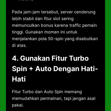
Pada jam-jam tersebut, server cenderung
lebih stabil dan fitur slot sering
memunculkan bonus karena traffic pemain
tinggi. Gunakan momen ini untuk
menjalankan pola 50-spin yang disebutkan
di atas.
4. Gunakan Fitur Turbo
Spin + Auto Dengan Hati-
Hati
Fitur Turbo dan Auto Spin memang
memudahkan permainan, tapi jangan asal
pakai.