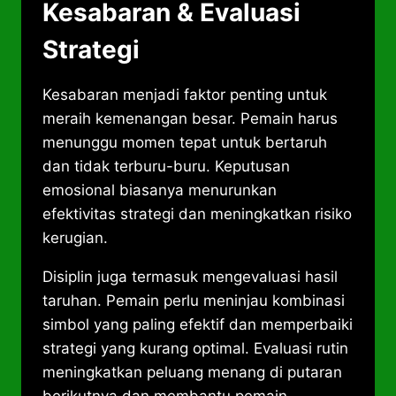
Kesabaran & Evaluasi
Strategi
Kesabaran menjadi faktor penting untuk
meraih kemenangan besar. Pemain harus
menunggu momen tepat untuk bertaruh
dan tidak terburu-buru. Keputusan
emosional biasanya menurunkan
efektivitas strategi dan meningkatkan risiko
kerugian.
Disiplin juga termasuk mengevaluasi hasil
taruhan. Pemain perlu meninjau kombinasi
simbol yang paling efektif dan memperbaiki
strategi yang kurang optimal. Evaluasi rutin
meningkatkan peluang menang di putaran