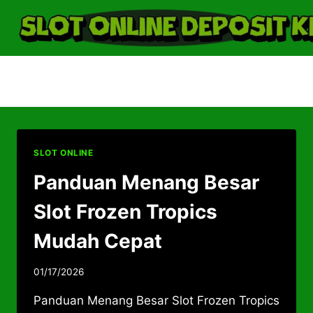
Skip
to
content
Slot Frozen Tropics
SLOT ONLINE
Panduan Menang Besar
Slot Frozen Tropics
Mudah Cepat
01/17/2026
Panduan Menang Besar Slot Frozen Tropics