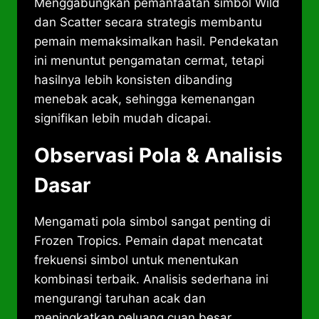
Menggabungkan pemanfaatan simbol Wild
dan Scatter secara strategis membantu
pemain memaksimalkan hasil. Pendekatan
ini menuntut pengamatan cermat, tetapi
hasilnya lebih konsisten dibanding
menebak acak, sehingga kemenangan
signifikan lebih mudah dicapai.
Observasi Pola & Analisis
Dasar
Mengamati pola simbol sangat penting di
Frozen Tropics. Pemain dapat mencatat
frekuensi simbol untuk menentukan
kombinasi terbaik. Analisis sederhana ini
mengurangi taruhan acak dan
meningkatkan peluang cuan besar.