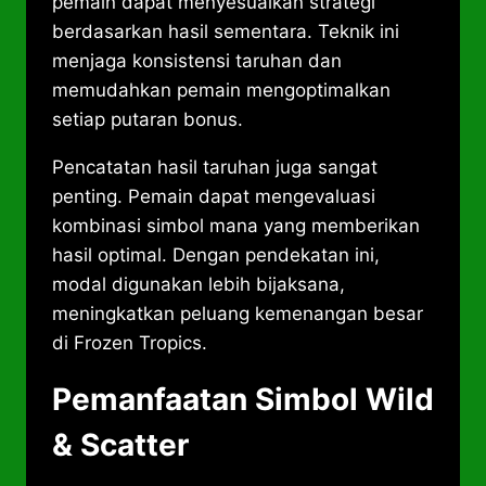
pemain dapat menyesuaikan strategi
berdasarkan hasil sementara. Teknik ini
menjaga konsistensi taruhan dan
memudahkan pemain mengoptimalkan
setiap putaran bonus.
Pencatatan hasil taruhan juga sangat
penting. Pemain dapat mengevaluasi
kombinasi simbol mana yang memberikan
hasil optimal. Dengan pendekatan ini,
modal digunakan lebih bijaksana,
meningkatkan peluang kemenangan besar
di Frozen Tropics.
Pemanfaatan Simbol Wild
& Scatter