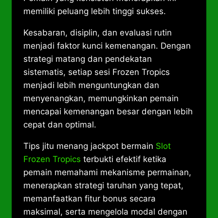
memiliki peluang lebih tinggi sukses.
Kesabaran, disiplin, dan evaluasi rutin
menjadi faktor kunci kemenangan. Dengan
strategi matang dan pendekatan
sistematis, setiap sesi Frozen Tropics
menjadi lebih menguntungkan dan
menyenangkan, memungkinkan pemain
mencapai kemenangan besar dengan lebih
cepat dan optimal.
Tips jitu menang jackpot bermain
Slot
Frozen Tropics
terbukti efektif ketika
pemain memahami mekanisme permainan,
menerapkan strategi taruhan yang tepat,
memanfaatkan fitur bonus secara
maksimal, serta mengelola modal dengan