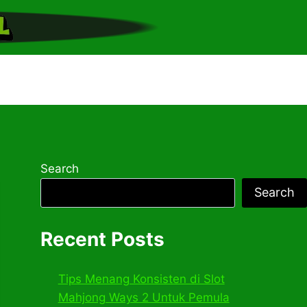
Search
Search
Recent Posts
Tips Menang Konsisten di Slot
Mahjong Ways 2 Untuk Pemula