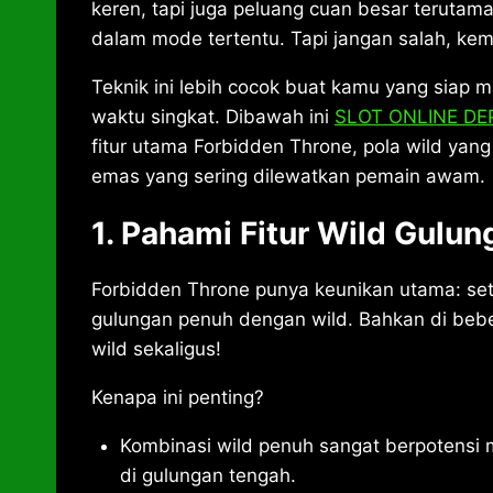
keren, tapi juga peluang cuan besar teruta
dalam mode tertentu. Tapi jangan salah, kem
Teknik ini lebih cocok buat kamu yang siap m
waktu singkat. Dibawah ini
SLOT ONLINE DE
fitur utama Forbidden Throne, pola wild yan
emas yang sering dilewatkan pemain awam.
1. Pahami Fitur Wild Gulu
Forbidden Throne punya keunikan utama: set
gulungan penuh dengan wild. Bahkan di beb
wild sekaligus!
Kenapa ini penting?
Kombinasi wild penuh sangat berpotensi 
di gulungan tengah.