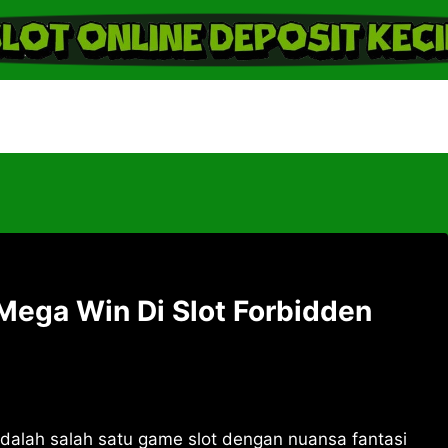
Slot Forbidden Throne
Mega Win Di Slot Forbidden
dalah salah satu game slot dengan nuansa fantasi