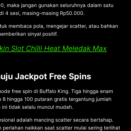
00, maka jangan gunakan seluruhnya dalam satu
adi 4 sesi, masing-masing Rp50.000.
tuk membaca pola, mengejar scatter, atau bahkan
mberikan sinyal positif.
ikin Slot Chilli Heat Meledak Max
nuju Jackpot Free Spins
ode free spin di Buffalo King. Tiga hingga enam
 8 hingga 100 putaran gratis tergantung jumlah
 ini tidak selalu muncul mudah.
sional adalah mancing scatter secara bertahap.
perlahan naikkan saat scatter mulai sering terlihat