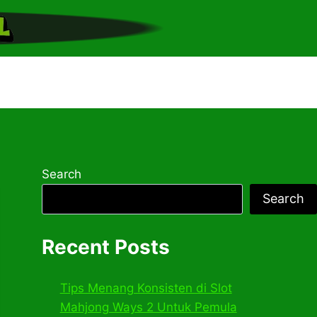
Search
Search
Recent Posts
Tips Menang Konsisten di Slot
Mahjong Ways 2 Untuk Pemula