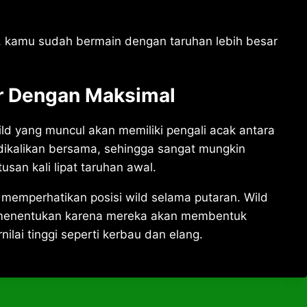
tif, kamu sudah bermain dengan taruhan lebih besar
er Dengan Maksimal
ld yang muncul akan memiliki pengali acak antara
a dikalikan bersama, sehingga sangat mungkin
usan kali lipat taruhan awal.
memperhatikan posisi wild selama putaran. Wild
t menentukan karena mereka akan membentuk
lai tinggi seperti kerbau dan elang.