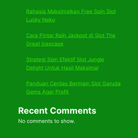
Rahasia Maksimalkan Free Spin Slot
Lucky Neko
Cara Pintar Raih Jackpot di Slot The
Great Icescape
Strategi Spin Efektif Slot Jungle
Delight Untuk Hasil Maksimal
Panduan Cerdas Bermain Slot Garuda
Gems Agar Profit
Recent Comments
No comments to show.