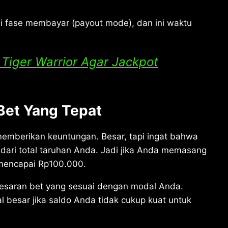
i fase membayar (payout mode), dan ini waktu
 Tiger Warrior Agar Jackpot
Bet Yang Tepat
memberikan keuntungan. Besar, tapi ingat bahwa
0x dari total taruhan Anda. Jadi jika Anda memasang
 mencapai Rp100.000.
besaran bet yang sesuai dengan modal Anda.
 besar jika saldo Anda tidak cukup kuat untuk