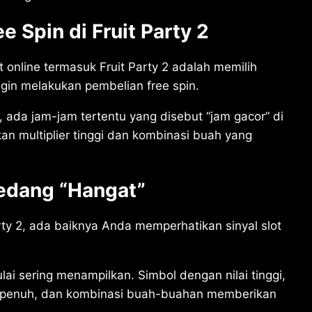
 Spin di Fruit Party 2
 online termasuk Fruit Party 2 adalah memilih
gin melakukan pembelian free spin.
ada jam-jam tertentu yang disebut “jam gacor” di
an multiplier tinggi dan kombinasi buah yang
Sedang “Hangat”
rty 2, ada baiknya Anda memperhatikan sinyal slot
ai sering menampilkan. Simbol dengan nilai tinggi,
3 penuh, dan kombinasi buah-buahan memberikan