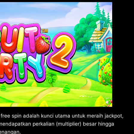
ur free spin adalah kunci utama untuk meraih jackpot,
endapatkan perkalian (multiplier) besar hingga
menangan.