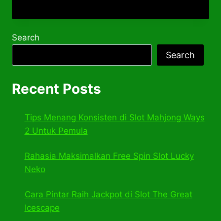
Search
Search
Recent Posts
Tips Menang Konsisten di Slot Mahjong Ways
2 Untuk Pemula
Rahasia Maksimalkan Free Spin Slot Lucky
Neko
Cara Pintar Raih Jackpot di Slot The Great
Icescape