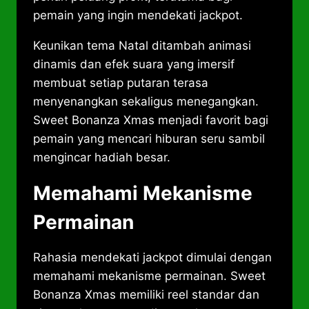
pemain yang ingin mendekati jackpot.
Keunikan tema Natal ditambah animasi
dinamis dan efek suara yang imersif
membuat setiap putaran terasa
menyenangkan sekaligus menegangkan.
Sweet Bonanza Xmas menjadi favorit bagi
pemain yang mencari hiburan seru sambil
mengincar hadiah besar.
Memahami Mekanisme
Permainan
Rahasia mendekati jackpot dimulai dengan
memahami mekanisme permainan. Sweet
Bonanza Xmas memiliki reel standar dan