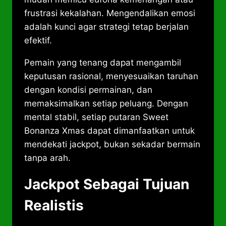
frustrasi kekalahan. Mengendalikan emosi
adalah kunci agar strategi tetap berjalan
efektif.
Pemain yang tenang dapat mengambil
keputusan rasional, menyesuaikan taruhan
dengan kondisi permainan, dan
memaksimalkan setiap peluang. Dengan
mental stabil, setiap putaran Sweet
Bonanza Xmas dapat dimanfaatkan untuk
mendekati jackpot, bukan sekadar bermain
tanpa arah.
Jackpot Sebagai Tujuan
Realistis