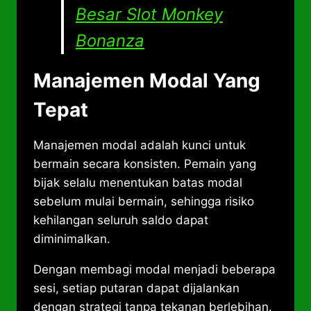
Besar Slot Monkey
Bonanza
Manajemen Modal Yang
Tepat
Manajemen modal adalah kunci untuk
bermain secara konsisten. Pemain yang
bijak selalu menentukan batas modal
sebelum mulai bermain, sehingga risiko
kehilangan seluruh saldo dapat
diminimalkan.
Dengan membagi modal menjadi beberapa
sesi, setiap putaran dapat dijalankan
dengan strategi tanpa tekanan berlebihan.