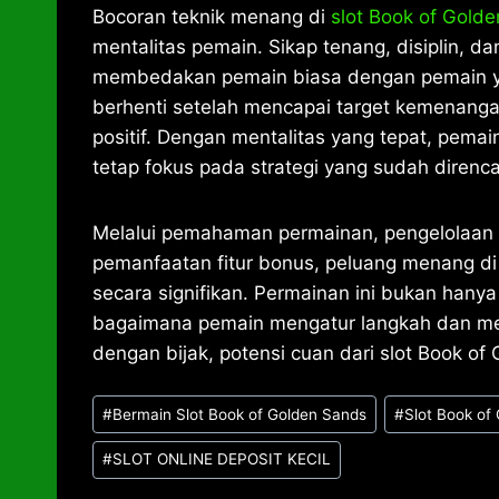
Bocoran teknik menang di
slot Book of Gold
mentalitas pemain. Sikap tenang, disiplin, d
membedakan pemain biasa dengan pemain y
berhenti setelah mencapai target kemenanga
positif. Dengan mentalitas yang tepat, pema
tetap fokus pada strategi yang sudah direnc
Melalui pemahaman permainan, pengelolaan mod
pemanfaatan fitur bonus, peluang menang di
secara signifikan. Permainan ini bukan hanya
bagaimana pemain mengatur langkah dan menj
dengan bijak, potensi cuan dari slot Book of
Post
#
Bermain Slot Book of Golden Sands
#
Slot Book of
Tags:
#
SLOT ONLINE DEPOSIT KECIL