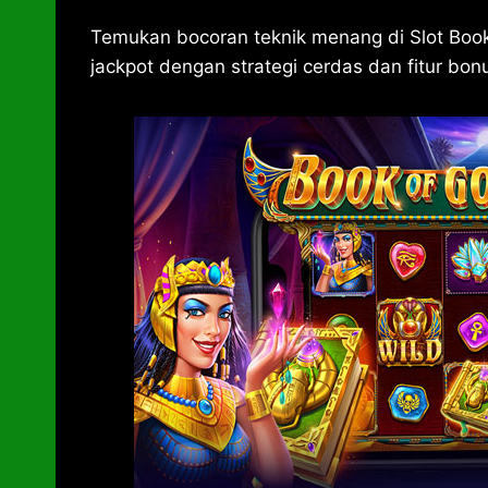
h
a
e
e
k
i
h
a
c
s
l
y
n
a
Temukan bocoran teknik menang di Slot Boo
t
e
s
e
p
e
r
jackpot dengan strategi cerdas dan fitur bon
s
b
e
g
e
e
A
o
n
r
p
o
g
a
p
k
e
m
r