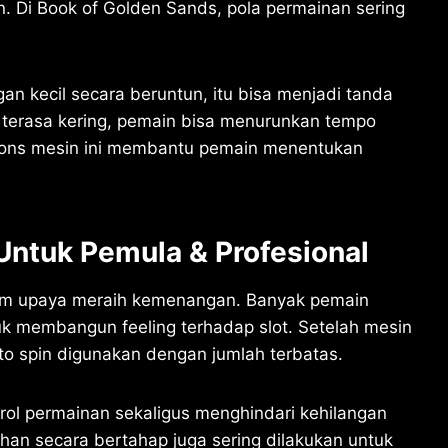
n. Di Book of Golden Sands, pola permainan sering
 kecil secara beruntun, itu bisa menjadi tanda
in terasa kering, pemain bisa menurunkan tempo
pons mesin ini membantu pemain menentukan
 Untuk Pemula & Profesional
alam upaya meraih kemenangan. Banyak pemain
k membangun feeling terhadap slot. Setelah mesin
to spin digunakan dengan jumlah terbatas.
rol permainan sekaligus menghindari kehilangan
ruhan secara bertahap juga sering dilakukan untuk