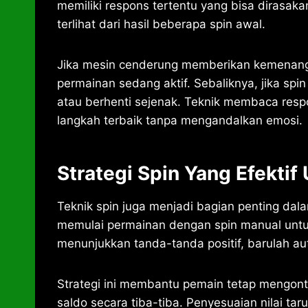
memiliki respons tertentu yang bisa dirasaka
terlihat dari hasil beberapa spin awal.
Jika mesin cenderung memberikan kemenangan
permainan sedang aktif. Sebaliknya, jika sp
atau berhenti sejenak. Teknik membaca res
langkah terbaik tanpa mengandalkan emosi.
Strategi Spin Yang Efektif
Teknik spin juga menjadi bagian penting d
memulai permainan dengan spin manual untu
menunjukkan tanda-tanda positif, barulah au
Strategi ini membantu pemain tetap mengont
saldo secara tiba-tiba. Penyesuaian nilai ta