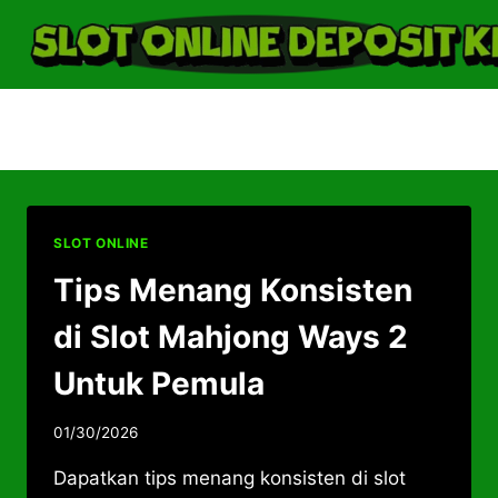
Skip
to
content
TIPS MENANG SLOT
SLOT ONLINE
Tips Menang Konsisten
di Slot Mahjong Ways 2
Untuk Pemula
01/30/2026
Dapatkan tips menang konsisten di slot