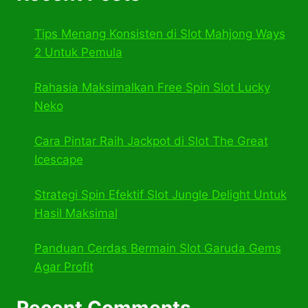
Tips Menang Konsisten di Slot Mahjong Ways
2 Untuk Pemula
Rahasia Maksimalkan Free Spin Slot Lucky
Neko
Cara Pintar Raih Jackpot di Slot The Great
Icescape
Strategi Spin Efektif Slot Jungle Delight Untuk
Hasil Maksimal
Panduan Cerdas Bermain Slot Garuda Gems
Agar Profit