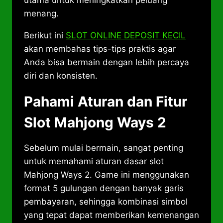
utama untuk meningkatkan peluang
menang.
Berikut ini
SLOT ONLINE DEPOSIT KECIL
akan membahas tips-tips praktis agar
Anda bisa bermain dengan lebih percaya
diri dan konsisten.
Pahami Aturan dan Fitur
Slot Mahjong Ways 2
Sebelum mulai bermain, sangat penting
untuk memahami aturan dasar slot
Mahjong Ways 2. Game ini menggunakan
format 5 gulungan dengan banyak garis
pembayaran, sehingga kombinasi simbol
yang tepat dapat memberikan kemenangan