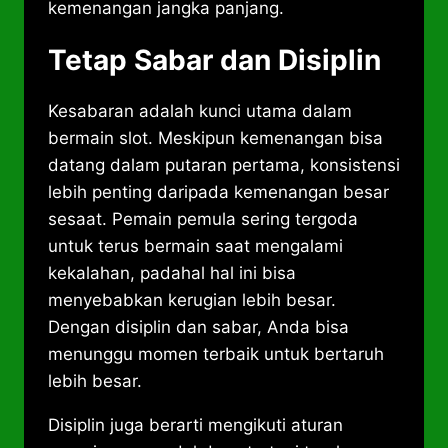
kemenangan jangka panjang.
Tetap Sabar dan Disiplin
Kesabaran adalah kunci utama dalam
bermain slot. Meskipun kemenangan bisa
datang dalam putaran pertama, konsistensi
lebih penting daripada kemenangan besar
sesaat. Pemain pemula sering tergoda
untuk terus bermain saat mengalami
kekalahan, padahal hal ini bisa
menyebabkan kerugian lebih besar.
Dengan disiplin dan sabar, Anda bisa
menunggu momen terbaik untuk bertaruh
lebih besar.
Disiplin juga berarti mengikuti aturan