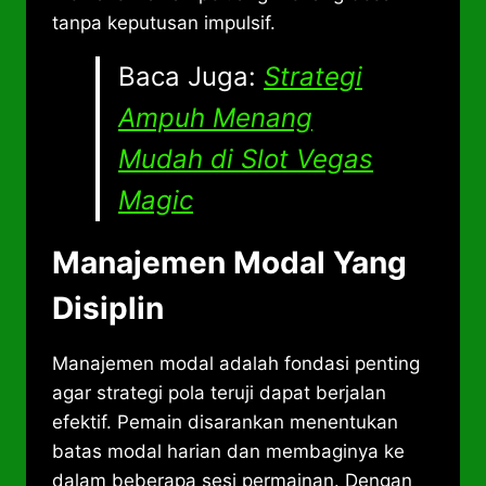
tanpa keputusan impulsif.
Baca Juga:
Strategi
Ampuh Menang
Mudah di Slot Vegas
Magic
Manajemen Modal Yang
Disiplin
Manajemen modal adalah fondasi penting
agar strategi pola teruji dapat berjalan
efektif. Pemain disarankan menentukan
batas modal harian dan membaginya ke
dalam beberapa sesi permainan. Dengan