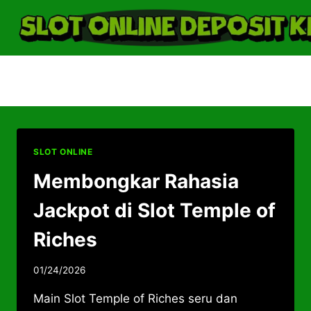
Skip
to
content
Slot Temple of Riches
SLOT ONLINE
Membongkar Rahasia
Jackpot di Slot Temple of
Riches
01/24/2026
Main Slot Temple of Riches seru dan