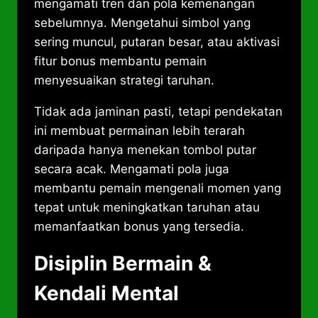
mengamati tren dan pola kemenangan
sebelumnya. Mengetahui simbol yang
sering muncul, putaran besar, atau aktivasi
fitur bonus membantu pemain
menyesuaikan strategi taruhan.
Tidak ada jaminan pasti, tetapi pendekatan
ini membuat permainan lebih terarah
daripada hanya menekan tombol putar
secara acak. Mengamati pola juga
membantu pemain mengenali momen yang
tepat untuk meningkatkan taruhan atau
memanfaatkan bonus yang tersedia.
Disiplin Bermain &
Kendali Mental