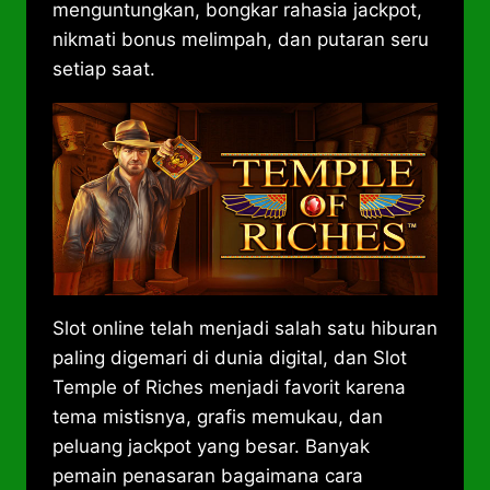
menguntungkan, bongkar rahasia jackpot,
nikmati bonus melimpah, dan putaran seru
setiap saat.
Slot online telah menjadi salah satu hiburan
paling digemari di dunia digital, dan Slot
Temple of Riches menjadi favorit karena
tema mistisnya, grafis memukau, dan
peluang jackpot yang besar. Banyak
pemain penasaran bagaimana cara