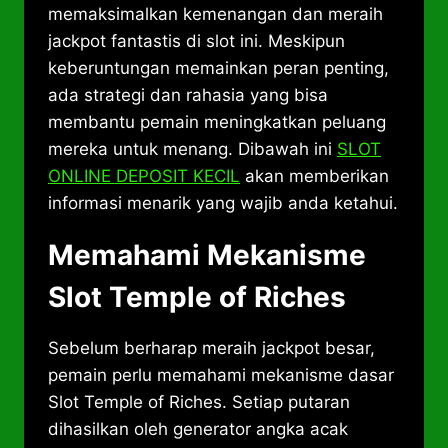
memaksimalkan kemenangan dan meraih
jackpot fantastis di slot ini. Meskipun
keberuntungan memainkan peran penting,
ada strategi dan rahasia yang bisa
membantu pemain meningkatkan peluang
mereka untuk menang. Dibawah ini
SLOT
ONLINE DEPOSIT KECIL
akan memberikan
informasi menarik yang wajib anda ketahui.
Memahami Mekanisme
Slot Temple of Riches
Sebelum berharap meraih jackpot besar,
pemain perlu memahami mekanisme dasar
Slot Temple of Riches. Setiap putaran
dihasilkan oleh generator angka acak