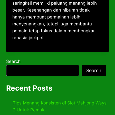
seringkali memiliki peluang menang lebih
besar. Kesenangan dan hiburan tidak
hanya membuat permainan lebih
menyenangkan, tetapi juga membantu
pemain tetap fokus dalam membongkar
rahasia jackpot.
Search
Search
Recent Posts
Tips Menang Konsisten di Slot Mahjong Ways
2 Untuk Pemula