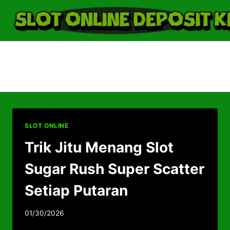
Skip
to
content
Slot Sugar Rush Super
Scatter
SLOT ONLINE
Trik Jitu Menang Slot
Sugar Rush Super Scatter
Setiap Putaran
01/30/2026