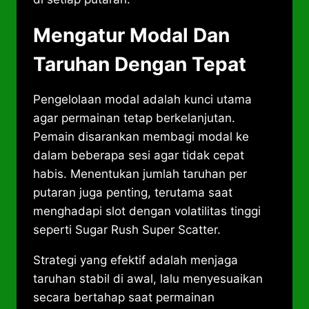
Mengatur Modal Dan
Taruhan Dengan Tepat
Pengelolaan modal adalah kunci utama
agar permainan tetap berkelanjutan.
Pemain disarankan membagi modal ke
dalam beberapa sesi agar tidak cepat
habis. Menentukan jumlah taruhan per
putaran juga penting, terutama saat
menghadapi slot dengan volatilitas tinggi
seperti Sugar Rush Super Scatter.
Strategi yang efektif adalah menjaga
taruhan stabil di awal, lalu menyesuaikan
secara bertahap saat permainan