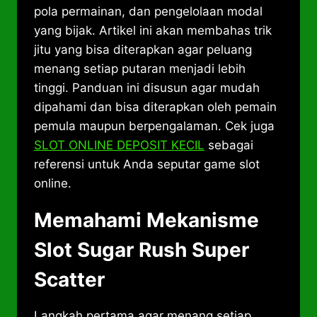
pola permainan, dan pengelolaan modal
yang bijak. Artikel ini akan membahas trik
jitu yang bisa diterapkan agar peluang
menang setiap putaran menjadi lebih
tinggi. Panduan ini disusun agar mudah
dipahami dan bisa diterapkan oleh pemain
pemula maupun berpengalaman. Cek juga
SLOT ONLINE DEPOSIT KECIL
sebagai
referensi untuk Anda seputar game slot
online.
Memahami Mekanisme
Slot Sugar Rush Super
Scatter
Langkah pertama agar menang setiap