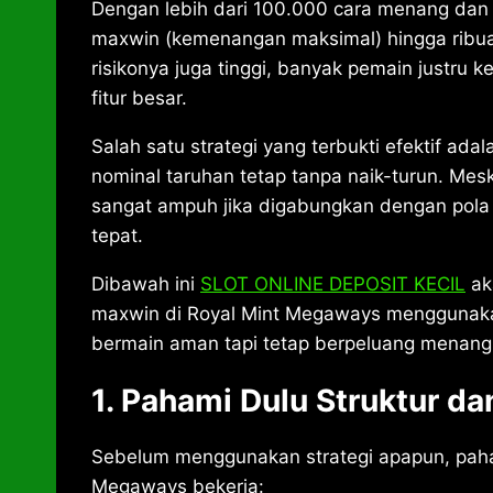
Dengan lebih dari 100.000 cara menang dan vo
maxwin (kemenangan maksimal) hingga ribuan 
risikonya juga tinggi, banyak pemain justru 
fitur besar.
Salah satu strategi yang terbukti efektif ad
nominal taruhan tetap tanpa naik-turun. Mes
sangat ampuh jika digabungkan dengan pola 
tepat.
Dibawah ini
SLOT ONLINE DEPOSIT KECIL
ak
maxwin di Royal Mint Megaways menggunakan 
bermain aman tapi tetap berpeluang menang
1. Pahami Dulu Struktur da
Sebelum menggunakan strategi apapun, paha
Megaways bekerja: