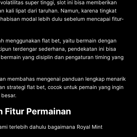
latilitas super tinggi, slot ini bisa memberikan
kali lipat dari taruhan. Namun, karena tingkat
kehabisan modal lebih dulu sebelum mencapai fitur-
alah menggunakan flat bet, yaitu bermain dengan
kipun terdengar sederhana, pendekatan ini bisa
bermain yang disiplin dan pengaturan timing yang
an membahas mengenai panduan lengkap menarik
strategi flat bet, cocok untuk pemain yang ingin
 besar.
n Fitur Permainan
mi terlebih dahulu bagaimana Royal Mint