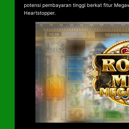
potensi pembayaran tinggi berkat fitur Megaw
Heartstopper.