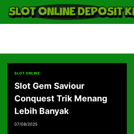
Skip
to
content
Slot Gem Saviour
Conquest
SLOT ONLINE
Slot Gem Saviour
Conquest Trik Menang
Lebih Banyak
07/08/2025