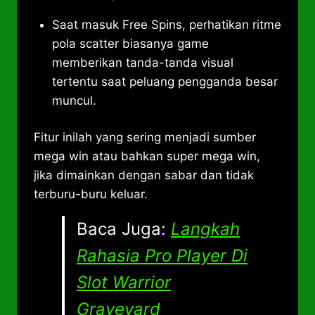
Saat masuk Free Spins, perhatikan ritme
pola scatter biasanya game
memberikan tanda-tanda visual
tertentu saat peluang pengganda besar
muncul.
Fitur inilah yang sering menjadi sumber
mega win atau bahkan super mega win,
jika dimainkan dengan sabar dan tidak
terburu-buru keluar.
Baca Juga:
Langkah
Rahasia Pro Player Di
Slot Warrior
Graveyard