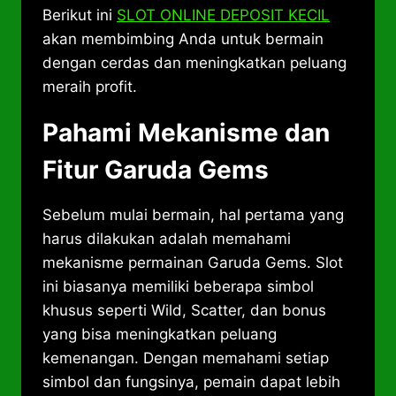
Berikut ini
SLOT ONLINE DEPOSIT KECIL
akan membimbing Anda untuk bermain
dengan cerdas dan meningkatkan peluang
meraih profit.
Pahami Mekanisme dan
Fitur Garuda Gems
Sebelum mulai bermain, hal pertama yang
harus dilakukan adalah memahami
mekanisme permainan Garuda Gems. Slot
ini biasanya memiliki beberapa simbol
khusus seperti Wild, Scatter, dan bonus
yang bisa meningkatkan peluang
kemenangan. Dengan memahami setiap
simbol dan fungsinya, pemain dapat lebih