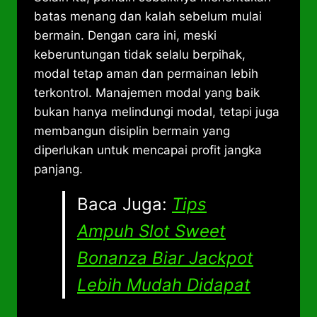
batas menang dan kalah sebelum mulai
bermain. Dengan cara ini, meski
keberuntungan tidak selalu berpihak,
modal tetap aman dan permainan lebih
terkontrol. Manajemen modal yang baik
bukan hanya melindungi modal, tetapi juga
membangun disiplin bermain yang
diperlukan untuk mencapai profit jangka
panjang.
Baca Juga:
Tips
Ampuh Slot Sweet
Bonanza Biar Jackpot
Lebih Mudah Didapat