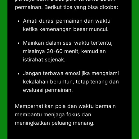
permainan. Berikut tips yang bisa dicoba:
Amati durasi permainan dan waktu
ketika kemenangan besar muncul.
Mainkan dalam sesi waktu tertentu,
misalnya 30-60 menit, kemudian
istirahat sejenak.
Jangan terbawa emosi jika mengalami
kekalahan beruntun, tetap tenang dan
evaluasi permainan.
Memperhatikan pola dan waktu bermain
membantu menjaga fokus dan
meningkatkan peluang menang.