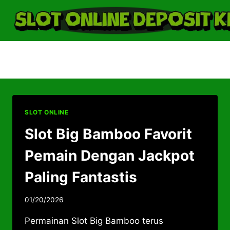
Skip
to
content
Slot Big Bamboo
SLOT ONLINE
Slot Big Bamboo Favorit
Pemain Dengan Jackpot
Paling Fantastis
01/20/2026
Permainan Slot Big Bamboo terus