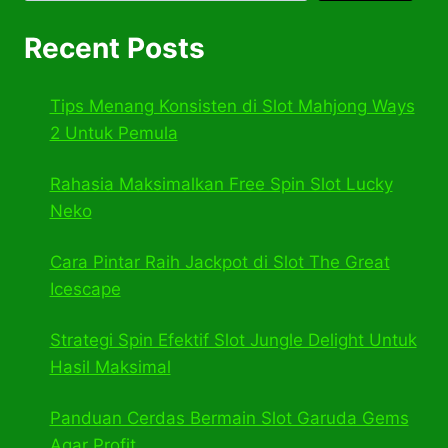
Recent Posts
Tips Menang Konsisten di Slot Mahjong Ways
2 Untuk Pemula
Rahasia Maksimalkan Free Spin Slot Lucky
Neko
Cara Pintar Raih Jackpot di Slot The Great
Icescape
Strategi Spin Efektif Slot Jungle Delight Untuk
Hasil Maksimal
Panduan Cerdas Bermain Slot Garuda Gems
Agar Profit