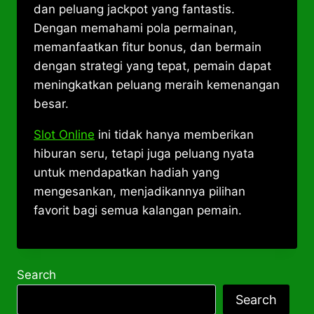
dan peluang jackpot yang fantastis.
Dengan memahami pola permainan,
memanfaatkan fitur bonus, dan bermain
dengan strategi yang tepat, pemain dapat
meningkatkan peluang meraih kemenangan
besar.
Slot Online
ini tidak hanya memberikan
hiburan seru, tetapi juga peluang nyata
untuk mendapatkan hadiah yang
mengesankan, menjadikannya pilihan
favorit bagi semua kalangan pemain.
Search
Search