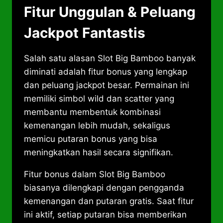
Fitur Unggulan & Peluang
Jackpot Fantastis
Salah satu alasan Slot Big Bamboo banyak
diminati adalah fitur bonus yang lengkap
dan peluang jackpot besar. Permainan ini
memiliki simbol wild dan scatter yang
membantu membentuk kombinasi
kemenangan lebih mudah, sekaligus
memicu putaran bonus yang bisa
meningkatkan hasil secara signifikan.
Fitur bonus dalam Slot Big Bamboo
biasanya dilengkapi dengan pengganda
kemenangan dan putaran gratis. Saat fitur
ini aktif, setiap putaran bisa memberikan