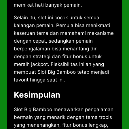
memikat hati banyak pemain.
Selain itu, slot ini cocok untuk semua
kalangan pemain. Pemula bisa menikmati
keseruan tema dan memahami mekanisme
dengan cepat, sedangkan pemain
berpengalaman bisa menantang diri
dengan strategi dan fitur bonus untuk
meraih jackpot. Fleksibilitas inilah yang
membuat Slot Big Bamboo tetap menjadi
favorit hingga saat ini.
Kesimpulan
Slot Big Bamboo menawarkan pengalaman
bermain yang menarik dengan tema tropis
yang menenangkan, fitur bonus lengkap,