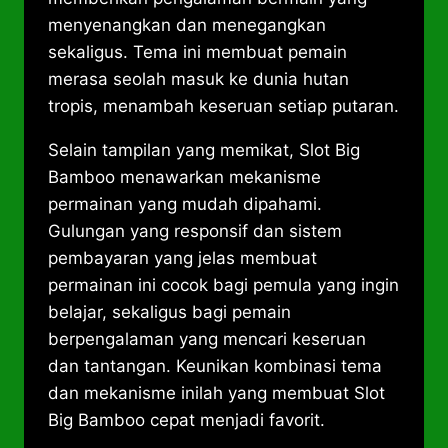
menyenangkan dan menegangkan
sekaligus. Tema ini membuat pemain
merasa seolah masuk ke dunia hutan
tropis, menambah keseruan setiap putaran.
Selain tampilan yang memikat, Slot Big
Bamboo menawarkan mekanisme
permainan yang mudah dipahami.
Gulungan yang responsif dan sistem
pembayaran yang jelas membuat
permainan ini cocok bagi pemula yang ingin
belajar, sekaligus bagi pemain
berpengalaman yang mencari keseruan
dan tantangan. Keunikan kombinasi tema
dan mekanisme inilah yang membuat Slot
Big Bamboo cepat menjadi favorit.