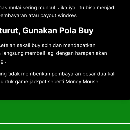
s mulai sering muncul. Jika iya, itu bisa menjadi
pembayaran atau payout window.
turut, Gunakan Pola Buy
setelah sekali buy spin dan mendapatkan
 langsung membeli lagi dengan harapan akan
gi.
ng tidak memberikan pembayaran besar dua kali
a untuk game jackpot seperti Money Mouse.