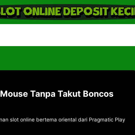
Situs Slot Money Mouse
 Mouse Tanpa Takut Boncos
an slot online bertema oriental dari Pragmatic Play