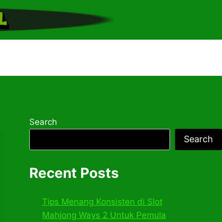
Search
Search
Recent Posts
Tips Menang Konsisten di Slot
Mahjong Ways 2 Untuk Pemula