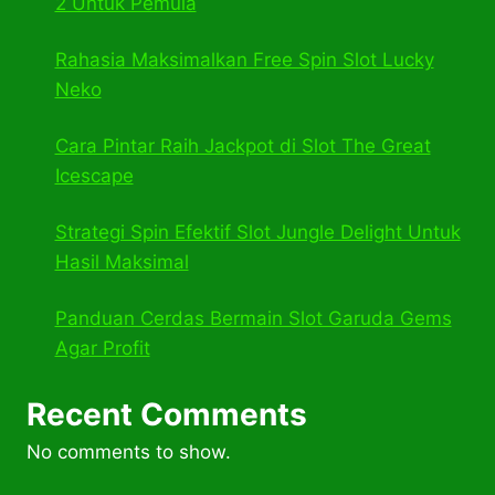
2 Untuk Pemula
Rahasia Maksimalkan Free Spin Slot Lucky
Neko
Cara Pintar Raih Jackpot di Slot The Great
Icescape
Strategi Spin Efektif Slot Jungle Delight Untuk
Hasil Maksimal
Panduan Cerdas Bermain Slot Garuda Gems
Agar Profit
Recent Comments
No comments to show.