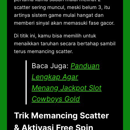
scatter sering muncul, meski belum 3, itu
artinya sistem game mulai hangat dan
memberi sinyal akan memasuki fase gacor.
Di titik ini, kamu bisa memilih untuk
menaikkan taruhan secara bertahap sambil
terus memancing scatter.
Baca Juga:
Panduan
Lengkap Agar
Menang Jackpot Slot
Cowboys Gold
Trik Memancing Scatter
& Aktivasi Free Spin