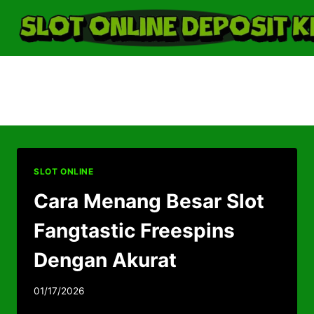
Skip
to
content
MENANG DI SLOT
ONLINE
SLOT ONLINE
Cara Menang Besar Slot
Fangtastic Freespins
Dengan Akurat
01/17/2026