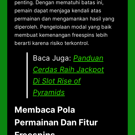
penting. Dengan mematuhi batas ini,
pemain dapat menjaga kendali atas
permainan dan mengamankan hasil yang
diperoleh. Pengelolaan modal yang baik
membuat kemenangan freespins lebih
berarti karena risiko terkontrol.
Baca Juga:
Panduan
Cerdas Raih Jackpot
Di Slot Rise of
Pyramids
Membaca Pola
Permainan Dan Fitur