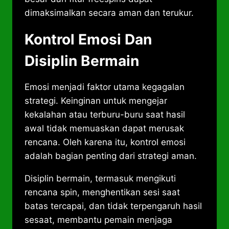
dimaksimalkan secara aman dan terukur.
Kontrol Emosi Dan
Disiplin Bermain
Emosi menjadi faktor utama kegagalan
strategi. Keinginan untuk mengejar
kekalahan atau terburu-buru saat hasil
awal tidak memuaskan dapat merusak
rencana. Oleh karena itu, kontrol emosi
adalah bagian penting dari strategi aman.
Disiplin bermain, termasuk mengikuti
rencana spin, menghentikan sesi saat
batas tercapai, dan tidak terpengaruh hasil
sesaat, membantu pemain menjaga