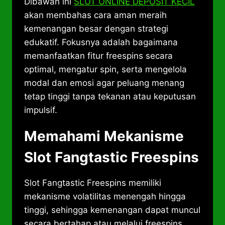
Dibawah ini
SLOT ONLINE DEPOSIT KECIL
akan membahas cara aman meraih
kemenangan besar dengan strategi
edukatif. Fokusnya adalah bagaimana
memanfaatkan fitur freespins secara
optimal, mengatur spin, serta mengelola
modal dan emosi agar peluang menang
tetap tinggi tanpa tekanan atau keputusan
impulsif.
Memahami Mekanisme
Slot Fangtastic Freespins
Slot Fangtastic Freespins memiliki
mekanisme volatilitas menengah hingga
tinggi, sehingga kemenangan dapat muncul
secara bertahap atau melalui freespins