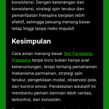
konsistensi. Dengan ketenangan dan
konsistensi, strategi spin terukur dan
pemanfaatan freespins berjalan lebih
efektif, sehingga peluang menang besar
tetap tinggi tanpa risiko impulsif.
Kesimpulan
Cara aman menang besar
Slot Fangtastic
Freespins
tanpa buru bukan hanya soal
keberuntungan, tetapi tentang pemahaman
mekanisme permainan, strategi spin
terukur, pengelolaan modal, observasi pola,
dan kontrol emosi. Pendekatan edukatif ini
membantu pemain bermain lebih cerdas,
terkontrol, dan konsisten.