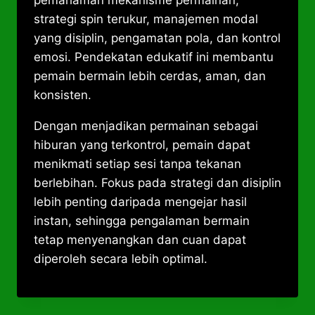
pemahaman mekanisme permainan,
strategi spin terukur, manajemen modal
yang disiplin, pengamatan pola, dan kontrol
emosi. Pendekatan edukatif ini membantu
pemain bermain lebih cerdas, aman, dan
konsisten.
Dengan menjadikan permainan sebagai
hiburan yang terkontrol, pemain dapat
menikmati setiap sesi tanpa tekanan
berlebihan. Fokus pada strategi dan disiplin
lebih penting daripada mengejar hasil
instan, sehingga pengalaman bermain
tetap menyenangkan dan cuan dapat
diperoleh secara lebih optimal.