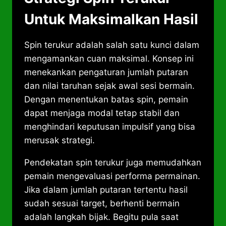
Untuk Maksimalkan Hasil
Spin terukur adalah salah satu kunci dalam
mengamankan cuan maksimal. Konsep ini
menekankan pengaturan jumlah putaran
dan nilai taruhan sejak awal sesi bermain.
Dengan menentukan batas spin, pemain
dapat menjaga modal tetap stabil dan
menghindari keputusan impulsif yang bisa
merusak strategi.
Pendekatan spin terukur juga memudahkan
pemain mengevaluasi performa permainan.
Jika dalam jumlah putaran tertentu hasil
sudah sesuai target, berhenti bermain
adalah langkah bijak. Begitu pula saat