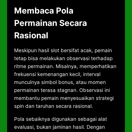
Membaca Pola
Permainan Secara
Rasional
Meskipun hasil slot bersifat acak, pemain
tetap bisa melakukan observasi terhadap
ritme permainan. Misalnya, memperhatikan
frekuensi kemenangan kecil, interval
munculnya simbol bonus, atau momen
permainan terasa stagnan. Observasi ini
membantu pemain menyesuaikan strategi
spin dan taruhan secara rasional.
Pola sebaiknya digunakan sebagai alat
evaluasi, bukan jaminan hasil. Dengan