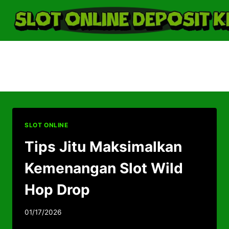
Skip
to
content
Kemenangan Slot Wild
Hop Drop
SLOT ONLINE
Tips Jitu Maksimalkan
Kemenangan Slot Wild
Hop Drop
01/17/2026