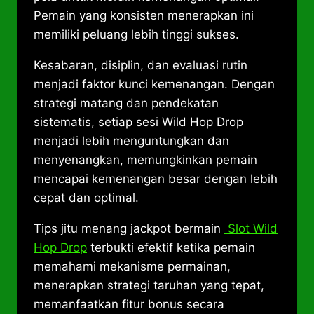
Pemain yang konsisten menerapkan ini
memiliki peluang lebih tinggi sukses.
Kesabaran, disiplin, dan evaluasi rutin
menjadi faktor kunci kemenangan. Dengan
strategi matang dan pendekatan
sistematis, setiap sesi Wild Hop Drop
menjadi lebih menguntungkan dan
menyenangkan, memungkinkan pemain
mencapai kemenangan besar dengan lebih
cepat dan optimal.
Tips jitu menang jackpot bermain
Slot Wild
Hop Drop
terbukti efektif ketika pemain
memahami mekanisme permainan,
menerapkan strategi taruhan yang tepat,
memanfaatkan fitur bonus secara