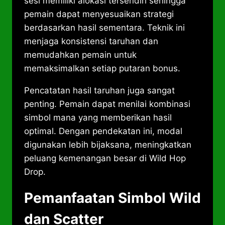
sesi memiliki alokasi tersendiri sehingga
pemain dapat menyesuaikan strategi
berdasarkan hasil sementara. Teknik ini
menjaga konsistensi taruhan dan
memudahkan pemain untuk
memaksimalkan setiap putaran bonus.
Pencatatan hasil taruhan juga sangat
penting. Pemain dapat menilai kombinasi
simbol mana yang memberikan hasil
optimal. Dengan pendekatan ini, modal
digunakan lebih bijaksana, meningkatkan
peluang kemenangan besar di Wild Hop
Drop.
Pemanfaatan Simbol Wild
dan Scatter