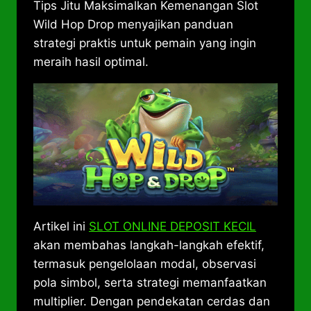
Tips Jitu Maksimalkan Kemenangan Slot
Wild Hop Drop menyajikan panduan
strategi praktis untuk pemain yang ingin
meraih hasil optimal.
Artikel ini
SLOT ONLINE DEPOSIT KECIL
akan membahas langkah-langkah efektif,
termasuk pengelolaan modal, observasi
pola simbol, serta strategi memanfaatkan
multiplier. Dengan pendekatan cerdas dan