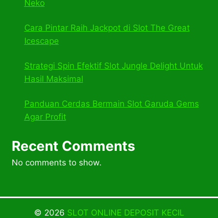
Neko
Cara Pintar Raih Jackpot di Slot The Great
Icescape
Strategi Spin Efektif Slot Jungle Delight Untuk
Hasil Maksimal
Panduan Cerdas Bermain Slot Garuda Gems
Agar Profit
Recent Comments
No comments to show.
© 2026
SLOT ONLINE DEPOSIT KECIL