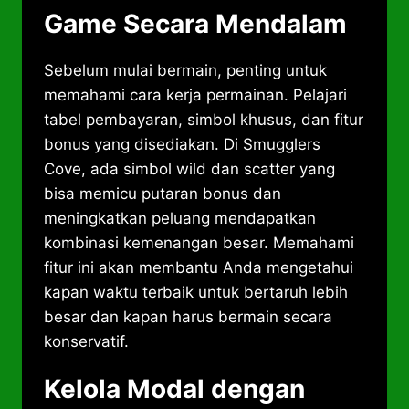
Game Secara Mendalam
Sebelum mulai bermain, penting untuk
memahami cara kerja permainan. Pelajari
tabel pembayaran, simbol khusus, dan fitur
bonus yang disediakan. Di Smugglers
Cove, ada simbol wild dan scatter yang
bisa memicu putaran bonus dan
meningkatkan peluang mendapatkan
kombinasi kemenangan besar. Memahami
fitur ini akan membantu Anda mengetahui
kapan waktu terbaik untuk bertaruh lebih
besar dan kapan harus bermain secara
konservatif.
Kelola Modal dengan