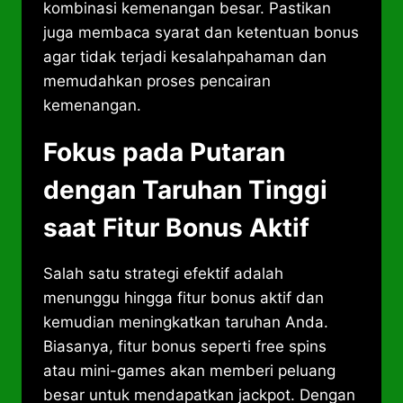
kombinasi kemenangan besar. Pastikan
juga membaca syarat dan ketentuan bonus
agar tidak terjadi kesalahpahaman dan
memudahkan proses pencairan
kemenangan.
Fokus pada Putaran
dengan Taruhan Tinggi
saat Fitur Bonus Aktif
Salah satu strategi efektif adalah
menunggu hingga fitur bonus aktif dan
kemudian meningkatkan taruhan Anda.
Biasanya, fitur bonus seperti free spins
atau mini-games akan memberi peluang
besar untuk mendapatkan jackpot. Dengan