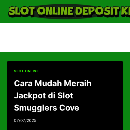
Skip
to
content
Jackpot Slot Smugglers
Cove
SLOT ONLINE
Cara Mudah Meraih
Jackpot di Slot
Smugglers Cove
07/07/2025