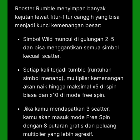
Rooster Rumble menyimpan banyak
kejutan lewat fitur-fitur canggih yang bisa
menjadi kunci kemenangan besar:
Simbol Wild muncul di gulungan 2–5
dan bisa menggantikan semua simbol
kecuali scatter.
Setiap kali terjadi tumble (runtuhan
simbol menang), multiplier kemenangan
akan naik hingga maksimal x5 di spin
biasa dan x10 di mode free spin.
Jika kamu mendapatkan 3 scatter,
kamu akan masuk mode Free Spin
dengan 8 putaran gratis dan peluang
multiplier yang lebih agresif.