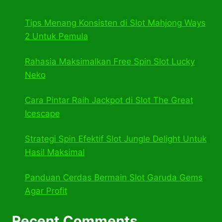
Tips Menang Konsisten di Slot Mahjong Ways
2 Untuk Pemula
Rahasia Maksimalkan Free Spin Slot Lucky
Neko
Cara Pintar Raih Jackpot di Slot The Great
Icescape
Strategi Spin Efektif Slot Jungle Delight Untuk
Hasil Maksimal
Panduan Cerdas Bermain Slot Garuda Gems
Agar Profit
Recent Comments