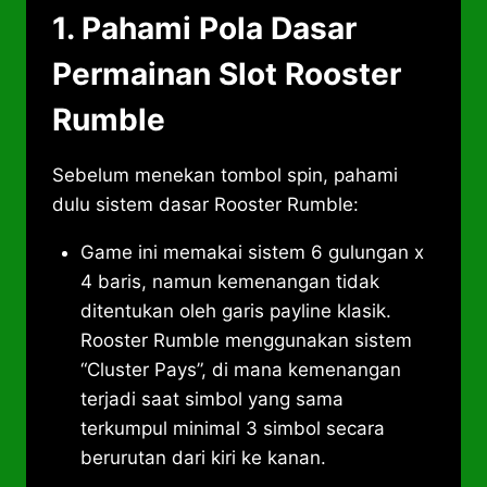
1. Pahami Pola Dasar
Permainan Slot Rooster
Rumble
Sebelum menekan tombol spin, pahami
dulu sistem dasar Rooster Rumble:
Game ini memakai sistem 6 gulungan x
4 baris, namun kemenangan tidak
ditentukan oleh garis payline klasik.
Rooster Rumble menggunakan sistem
“Cluster Pays”, di mana kemenangan
terjadi saat simbol yang sama
terkumpul minimal 3 simbol secara
berurutan dari kiri ke kanan.