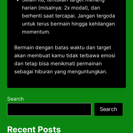
harian (misalnya: 2x modal), dan
berhenti saat tercapai. Jangan tergoda
untuk terus bermain hingga kehilangan
momentum.
Bermain dengan batas waktu dan target
akan membuat kamu tidak terbawa emosi
dan tetap bisa menikmati permainan
sebagai hiburan yang menguntungkan.
Search
Search
Recent Posts