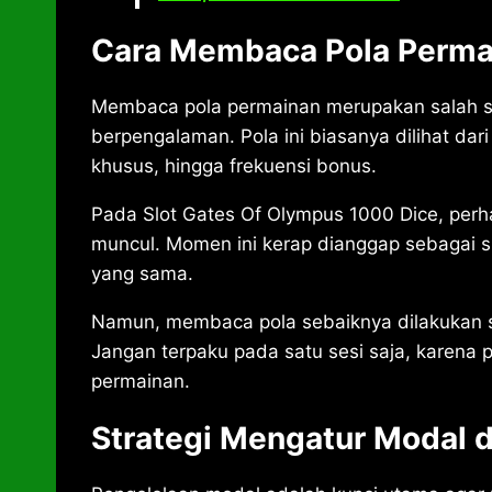
Cara Membaca Pola Perma
Membaca pola permainan merupakan salah sa
berpengalaman. Pola ini biasanya dilihat da
khusus, hingga frekuensi bonus.
Pada Slot Gates Of Olympus 1000 Dice, perh
muncul. Momen ini kerap dianggap sebagai s
yang sama.
Namun, membaca pola sebaiknya dilakukan s
Jangan terpaku pada satu sesi saja, karena
permainan.
Strategi Mengatur Modal 