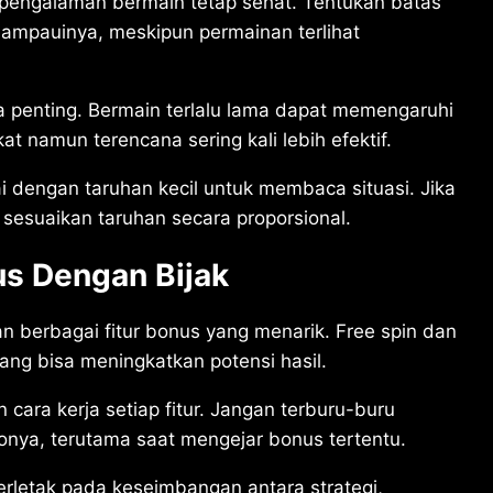
 pengalaman bermain tetap sehat. Tentukan batas
elampauinya, meskipun permainan terlihat
a penting. Bermain terlalu lama dapat memengaruhi
t namun terencana sering kali lebih efektif.
 dengan taruhan kecil untuk membaca situasi. Jika
 sesuaikan taruhan secara proporsional.
s Dengan Bijak
 berbagai fitur bonus yang menarik. Free spin dan
ang bisa meningkatkan potensi hasil.
ara kerja setiap fitur. Jangan terburu-buru
nya, terutama saat mengejar bonus tertentu.
erletak pada keseimbangan antara strategi,