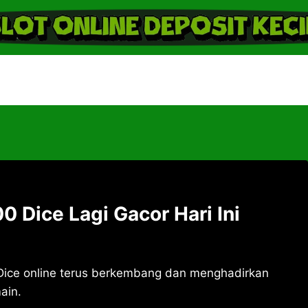
t Slot Gates Of Olympus 10
 Dice Lagi Gacor Hari Ini
Dice online terus berkembang dan menghadirkan
ain.