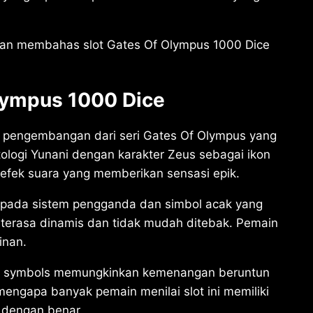
an membahas slot Gates Of Olympus 1000 Dice
lympus 1000 Dice
 pengembangan dari seri Gates Of Olympus yang
ologi Yunani dengan karakter Zeus sebagai ikon
efek suara yang memberikan sensasi epik.
ak pada sistem pengganda dan simbol acak yang
an terasa dinamis dan tidak mudah ditebak. Pemain
inan.
ing symbols memungkinkan kemenangan beruntun
 mengapa banyak pemain menilai slot ini memiliki
n dengan benar.