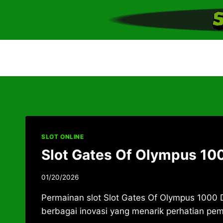
Skip
to
content
Jackpo
SLOT ONLINE
Slot Gates Of Olympus 1000
01/20/2026
Permainan slot Slot Gates Of Olympus 1000 
berbagai inovasi yang menarik perhatian pem