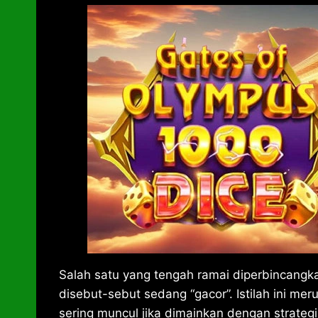
Salah satu yang tengah ramai diperbincangk
disebut-sebut sedang “gacor”. Istilah ini me
sering muncul jika dimainkan dengan strat