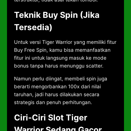
Teknik Buy Spin (Jika
Tersedia)
Untuk versi Tiger Warrior yang memiliki fitur
Buy Free Spin, kamu bisa memanfaatkan
fitur ini untuk langsung masuk ke mode
bonus tanpa harus menunggu scatter.
Namun perlu diingat, membeli spin juga
berarti mengorbankan 100x dari nilai
taruhan, jadi harus dilakukan secara
strategis dan penuh perhitungan.
Ciri-Ciri Slot Tiger
Warrior Sedang Gacor