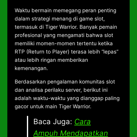
Waktu bermain memegang peran penting
dalam strategi menang di game slot,
termasuk di Tiger Warrior. Banyak pemain
profesional yang mengamati bahwa slot
memiliki momen-momen tertentu ketika
RTP (Return to Player) terasa lebih “lepas”
atau lebih ringan memberikan
kemenangan.
Berdasarkan pengalaman komunitas slot
dan analisa perilaku server, berikut ini
adalah waktu-waktu yang dianggap paling
gacor untuk main Tiger Warrior.
Baca Juga:
Cara
Ampuh Mendapatkan