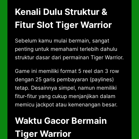
Kenali Dulu Struktur &
Fitur Slot Tiger Warrior
Sebelum kamu mulai bermain, sangat
penting untuk memahami terlebih dahulu
struktur dasar dari permainan Tiger Warrior.
Game ini memiliki format 5 reel dan 3 row
dengan 25 garis pembayaran (paylines)
tetap. Desainnya simpel, namun memiliki
fitur-fitur yang cukup menjanjikan dalam
memicu jackpot atau kemenangan besar.
Waktu Gacor Bermain
Tiger Warrior