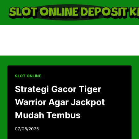
Skip
to
content
Jackpot di Slot Tiger
Warrior
SLOT ONLINE
Strategi Gacor Tiger
Warrior Agar Jackpot
Mudah Tembus
07/08/2025