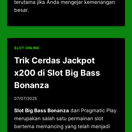
terutama jika Anda mengejar kemenangan
besar.
SLOT ONLINE
Trik Cerdas Jackpot
x200 di Slot Big Bass
Bonanza
07/07/2025
Slot Big Bass Bonanza
dari Pragmatic Play
merupakan salah satu permainan slot
bertema memancing yang telah menjadi