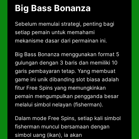
Big Bass Bonanza
Sebelum memulai strategi, penting bagi
setiap pemain untuk memahami
mekanisme dasar dari permainan ini.
Big Bass Bonanza menggunakan format 5
gulungan dengan 3 baris dan memiliki 10
garis pembayaran tetap. Yang membuat
game ini unik dibanding slot biasa adalah
fitur Free Spins yang memungkinkan
pemain mengumpulkan pengganda besar
melalui simbol nelayan (fisherman).
Dalam mode Free Spins, setiap kali simbol
fisherman muncul bersamaan dengan
simbol uang (ikan), ia akan