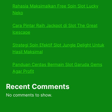
Rahasia Maksimalkan Free Spin Slot Lucky
Neko
Cara Pintar Raih Jackpot di Slot The Great
Icescape
Strategi Spin Efektif Slot Jungle Delight Untuk
Hasil Maksimal
Panduan Cerdas Bermain Slot Garuda Gems
Agar Profit
Recent Comments
No comments to show.