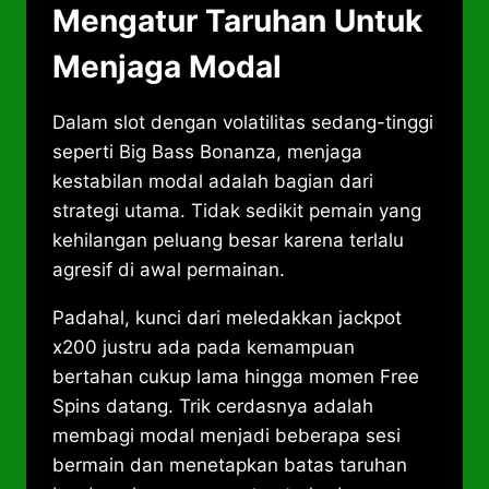
Mengatur Taruhan Untuk
Menjaga Modal
Dalam slot dengan volatilitas sedang-tinggi
seperti Big Bass Bonanza, menjaga
kestabilan modal adalah bagian dari
strategi utama. Tidak sedikit pemain yang
kehilangan peluang besar karena terlalu
agresif di awal permainan.
Padahal, kunci dari meledakkan jackpot
x200 justru ada pada kemampuan
bertahan cukup lama hingga momen Free
Spins datang. Trik cerdasnya adalah
membagi modal menjadi beberapa sesi
bermain dan menetapkan batas taruhan