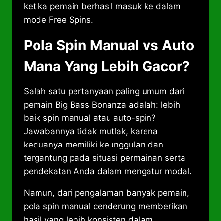
ketika pemain berhasil masuk ke dalam
mode Free Spins.
Pola Spin Manual vs Auto
Mana Yang Lebih Gacor?
Salah satu pertanyaan paling umum dari
pemain Big Bass Bonanza adalah: lebih
baik spin manual atau auto-spin?
Jawabannya tidak mutlak, karena
keduanya memiliki keunggulan dan
tergantung pada situasi permainan serta
pendekatan Anda dalam mengatur modal.
Namun, dari pengalaman banyak pemain,
pola spin manual cenderung memberikan
hasil yang lebih konsisten dalam