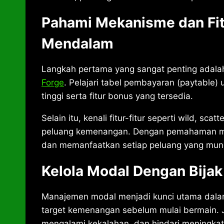
Pahami Mekanisme dan Fit
Mendalam
Langkah pertama yang sangat penting adal
Forge
. Pelajari tabel pembayaran (paytable)
tinggi serta fitur bonus yang tersedia.
Selain itu, kenali fitur-fitur seperti wild, sca
peluang kemenangan. Dengan pemahaman me
dan memanfaatkan setiap peluang yang mun
Kelola Modal Dengan Bijak
Manajemen modal menjadi kunci utama dalam 
target kemenangan sebelum mulai bermain. 
mengalami kekalahan, dan hindari meningkat