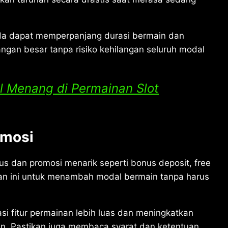
nda dapat memperpanjang durasi bermain dan
an besar tanpa risiko kehilangan seluruh modal
al Menang di Permainan Slot
omosi
s dan promosi menarik seperti bonus deposit, free
an ini untuk menambah modal bermain tanpa harus
si fitur permainan lebih luas dan meningkatkan
. Pastikan juga membaca syarat dan ketentuan