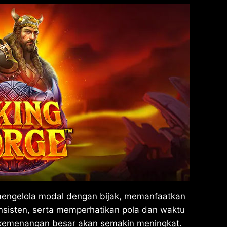
ngelola modal dengan bijak, memanfaatkan
nsisten, serta memperhatikan pola dan waktu
kemenangan besar akan semakin meningkat.