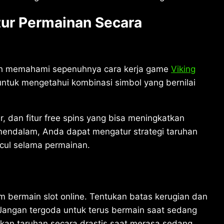
ur Permainan Secara
ah memahami sepenuhnya cara kerja game
Viking
 untuk mengetahui kombinasi simbol yang bernilai
tter, dan fitur free spins yang bisa meningkatkan
ndalam, Anda dapat mengatur strategi taruhan
cul selama permainan.
bermain slot online. Tentukan batas kerugian dan
Jangan tergoda untuk terus bermain saat sedang
kan taruhan secara drastis saat merasa sedang