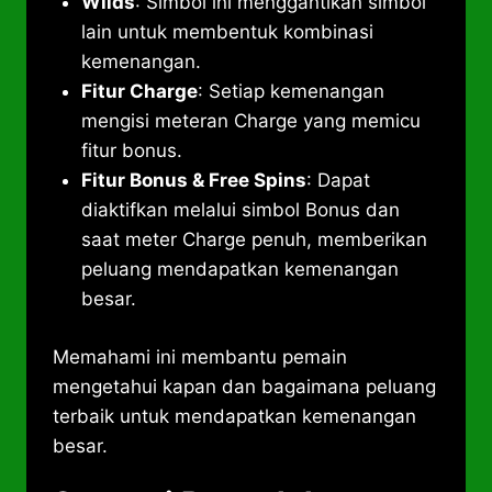
Wilds
: Simbol ini menggantikan simbol
lain untuk membentuk kombinasi
kemenangan.
Fitur Charge
: Setiap kemenangan
mengisi meteran Charge yang memicu
fitur bonus.
Fitur Bonus & Free Spins
: Dapat
diaktifkan melalui simbol Bonus dan
saat meter Charge penuh, memberikan
peluang mendapatkan kemenangan
besar.
Memahami ini membantu pemain
mengetahui kapan dan bagaimana peluang
terbaik untuk mendapatkan kemenangan
besar.