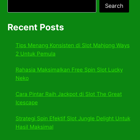
Search
Recent Posts
Tips Menang Konsisten di Slot Mahjong Ways
2 Untuk Pemula
Rahasia Maksimalkan Free Spin Slot Lucky
Neko
Cara Pintar Raih Jackpot di Slot The Great
Icescape
Strategi Spin Efektif Slot Jungle Delight Untuk
Hasil Maksimal