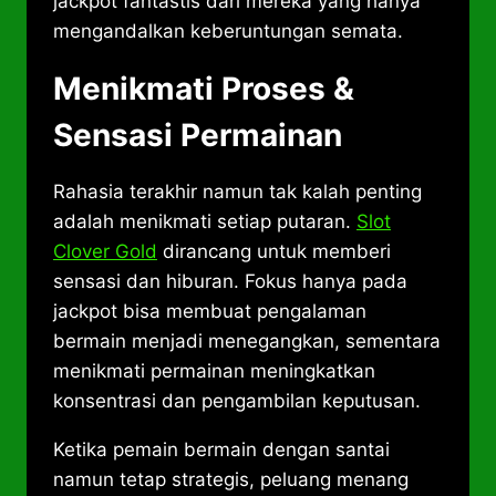
jackpot fantastis dari mereka yang hanya
mengandalkan keberuntungan semata.
Menikmati Proses &
Sensasi Permainan
Rahasia terakhir namun tak kalah penting
adalah menikmati setiap putaran.
Slot
Clover Gold
dirancang untuk memberi
sensasi dan hiburan. Fokus hanya pada
jackpot bisa membuat pengalaman
bermain menjadi menegangkan, sementara
menikmati permainan meningkatkan
konsentrasi dan pengambilan keputusan.
Ketika pemain bermain dengan santai
namun tetap strategis, peluang menang