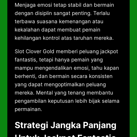
Menjaga emosi tetap stabil dan bermain
dengan disiplin sangat penting. Terlalu
terbawa suasana kemenangan atau
kekalahan dapat membuat pemain
kehilangan kontrol atas taruhan mereka.
Slot Clover Gold memberi peluang jackpot
fantastis, tetapi hanya pemain yang
mampu mengendalikan emosi, tahu kapan
berhenti, dan bermain secara konsisten
yang dapat mengoptimalkan peluang
mereka. Mental yang tenang membantu
pengambilan keputusan lebih bijak selama
permainan.
Strategi Jangka Panjang