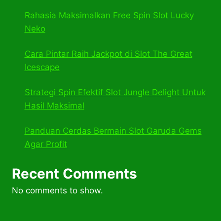
Rahasia Maksimalkan Free Spin Slot Lucky
Neko
Cara Pintar Raih Jackpot di Slot The Great
Icescape
Strategi Spin Efektif Slot Jungle Delight Untuk
Hasil Maksimal
Panduan Cerdas Bermain Slot Garuda Gems
Agar Profit
Recent Comments
No comments to show.