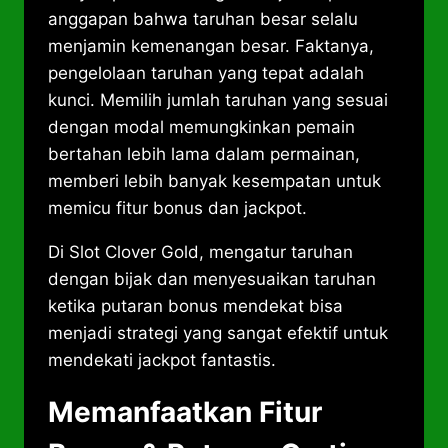
anggapan bahwa taruhan besar selalu
menjamin kemenangan besar. Faktanya,
pengelolaan taruhan yang tepat adalah
kunci. Memilih jumlah taruhan yang sesuai
dengan modal memungkinkan pemain
bertahan lebih lama dalam permainan,
memberi lebih banyak kesempatan untuk
memicu fitur bonus dan jackpot.
Di Slot Clover Gold, mengatur taruhan
dengan bijak dan menyesuaikan taruhan
ketika putaran bonus mendekat bisa
menjadi strategi yang sangat efektif untuk
mendekati jackpot fantastis.
Memanfaatkan Fitur