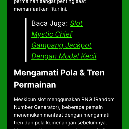
permainan sangat penting saat
memanfaatkan fitur ini.
Baca Juga:
Slot
Mystic Chief
Gampang Jackpot
Dengan Modal Kecil
Mengamati Pola & Tren
Permainan
Meskipun slot menggunakan RNG (Random
Number Generator), beberapa pemain
menemukan manfaat dengan mengamati
tren dan pola kemenangan sebelumnya.