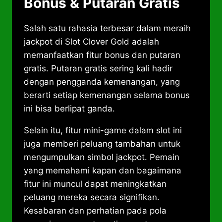
Bonus & Putaran Gratis
Salah satu rahasia terbesar dalam meraih
jackpot di Slot Clover Gold adalah
memanfaatkan fitur bonus dan putaran
gratis. Putaran gratis sering kali hadir
dengan pengganda kemenangan, yang
berarti setiap kemenangan selama bonus
ini bisa berlipat ganda.
Selain itu, fitur mini-game dalam slot ini
juga memberi peluang tambahan untuk
mengumpulkan simbol jackpot. Pemain
yang memahami kapan dan bagaimana
fitur ini muncul dapat meningkatkan
peluang mereka secara signifikan.
Kesabaran dan perhatian pada pola