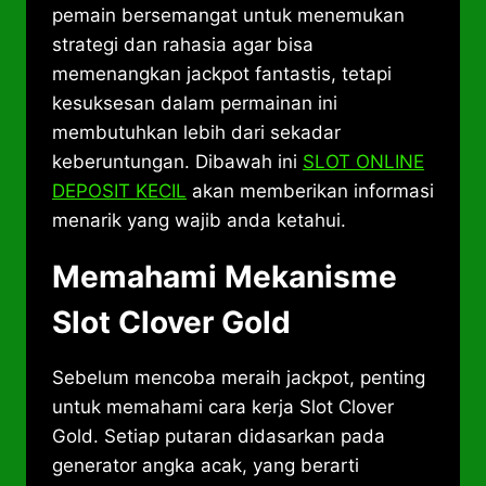
pemain bersemangat untuk menemukan
strategi dan rahasia agar bisa
memenangkan jackpot fantastis, tetapi
kesuksesan dalam permainan ini
membutuhkan lebih dari sekadar
keberuntungan. Dibawah ini
SLOT ONLINE
DEPOSIT KECIL
akan memberikan informasi
menarik yang wajib anda ketahui.
Memahami Mekanisme
Slot Clover Gold
Sebelum mencoba meraih jackpot, penting
untuk memahami cara kerja Slot Clover
Gold. Setiap putaran didasarkan pada
generator angka acak, yang berarti