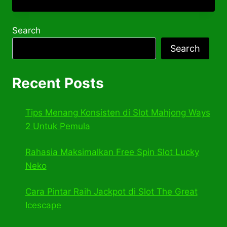
Search
Search
Recent Posts
Tips Menang Konsisten di Slot Mahjong Ways
2 Untuk Pemula
Rahasia Maksimalkan Free Spin Slot Lucky
Neko
Cara Pintar Raih Jackpot di Slot The Great
Icescape