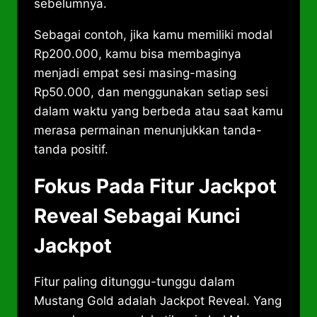
sebelumnya.
Sebagai contoh, jika kamu memiliki modal
Rp200.000, kamu bisa membaginya
menjadi empat sesi masing-masing
Rp50.000, dan menggunakan setiap sesi
dalam waktu yang berbeda atau saat kamu
merasa permainan menunjukkan tanda-
tanda positif.
Fokus Pada Fitur Jackpot
Reveal Sebagai Kunci
Jackpot
Fitur paling ditunggu-tunggu dalam
Mustang Gold adalah Jackpot Reveal. Yang