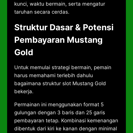
kunci, waktu bermain, serta mengatur
taruhan secara cerdas.
Struktur Dasar & Potensi
Pembayaran Mustang
Gold
Untuk memulai strategi bermain, pemain
harus memahami terlebih dahulu
bagaimana struktur slot Mustang Gold
bekerja.
Permainan ini menggunakan format 5
gulungan dengan 3 baris dan 25 garis
pembayaran tetap. Kombinasi kemenangan
dibentuk dari kiri ke kanan dengan minimal