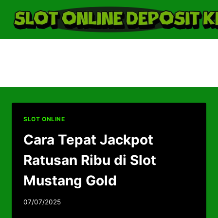
Skip
to
content
Bermain di Slot Mustang
Gold
SLOT ONLINE
Cara Tepat Jackpot
Ratusan Ribu di Slot
Mustang Gold
07/07/2025