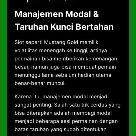
Manajemen Modal &
Taruhan Kunci Bertahan
Slot seperti Mustang Gold memiliki
volatilitas menengah ke tinggi, artinya
permainan bisa memberikan kemenangan
besar, namun juga bisa membuat pemain
menunggu lama sebelum hadiah utama
benar-benar muncul.
Karena itu, manajemen modal menjadi
sangat penting. Salah satu trik cerdas yang
bisa diterapkan adalah membagi modal
menjadi beberapa sesi permainan dengan
batas taruhan yang sudah ditentukan